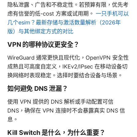
隐私泄露、广告和不稳定性。若预算有限，优先考
虑有信誉的低-cost 方案或试用期。
一只手机可以
几个esim？最新存储与激活数量解析（2026年
版）与其他绑定方式的对比
VPN 的哪种协议更安全？
WireGuard 通常更快且现代化，OpenVPN 安全性
成熟且可高度自定义，IKEv2/IPsec 在移动设备切
换网络时表现稳定。选择时要结合设备与场景。
如何避免 DNS 泄漏？
使用 VPN 提供的 DNS 解析或手动配置可信
DNS，确保在 VPN 连接时不会暴露真实 DNS 信
息。
Kill Switch 是什么，为什么重要？