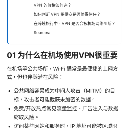
VPN 的价格如何选？
如何判断 VPN 提供商是否值得信任？
在跨境旅行中，VPN 是否会被机场网络阻断？
Sources:
01 为什么在机场使用VPN很重要
在机场等公共场所，Wi‑Fi 通常是最便捷的上网方
式，但也伴随潜在风险：
公共网络容易成为中间人攻击（MITM）的目
标，攻击者可能截获未加密的数据。
免费/开放热点常见流量监控、广告注入与数据
窃取风险。
访问某些网站和服务时，IP 地址可能被区域限