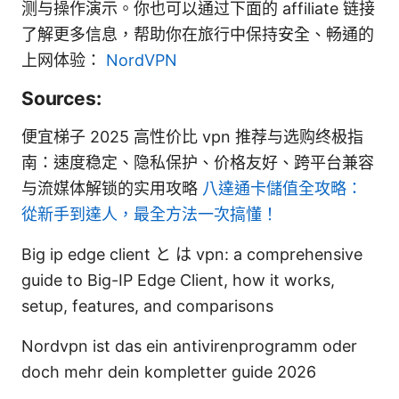
测与操作演示。你也可以通过下面的 affiliate 链接
了解更多信息，帮助你在旅行中保持安全、畅通的
上网体验：
NordVPN
Sources:
便宜梯子 2025 高性价比 vpn 推荐与选购终极指
南：速度稳定、隐私保护、价格友好、跨平台兼容
与流媒体解锁的实用攻略
八達通卡儲值全攻略：
從新手到達人，最全方法一次搞懂！
Big ip edge client と は vpn: a comprehensive
guide to Big-IP Edge Client, how it works,
setup, features, and comparisons
Nordvpn ist das ein antivirenprogramm oder
doch mehr dein kompletter guide 2026