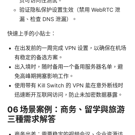
页可访问性测试。
验证隐私保护设置生效（禁用 WebRTC 泄
漏、检查 DNS 泄漏）。
快速上手的小贴士：
在出发前的一周完成 VPN 设置，以确保在机场
有稳定的备选方案。
出入境时，随时备用一个备用服务器名单，避
免高峰期拥塞影响工作。
使用带有 Kill Switch 的 VPN 能在意外断线时
迅速断开互联网访问，防止未加密数据暴露。
06 场景案例：商务、留学與旅游
三種需求解答
商务出差：需要稳定的视频会议、企业资源访