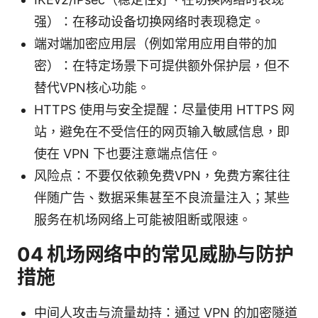
强）：在移动设备切换网络时表现稳定。
端对端加密应用层（例如常用应用自带的加
密）：在特定场景下可提供额外保护层，但不
替代VPN核心功能。
HTTPS 使用与安全提醒：尽量使用 HTTPS 网
站，避免在不受信任的网页输入敏感信息，即
使在 VPN 下也要注意端点信任。
风险点：不要仅依赖免费VPN，免费方案往往
伴随广告、数据采集甚至不良流量注入；某些
服务在机场网络上可能被阻断或限速。
04 机场网络中的常见威胁与防护
措施
中间人攻击与流量劫持：通过 VPN 的加密隧道