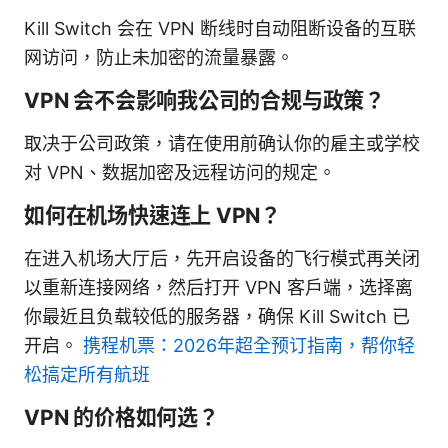
Kill Switch 会在 VPN 断线时自动阻断设备的互联
网访问，防止未加密的流量暴露。
VPN 会不会影响我公司的合规与政策？
取决于公司政策，请在使用前确认你的雇主或学校
对 VPN、数据加密及远程访问的规定。
如何在机场快速连上 VPN？
在进入机场大厅后，先开启设备的飞行模式再关闭
以重新连接网络，然后打开 VPN 客户端，选择离
你最近且负载较低的服务器，确保 Kill Switch 已
开启。
携程机票：2026年超全预订指南，帮你轻
松搞定所有航班
VPN 的价格如何选？