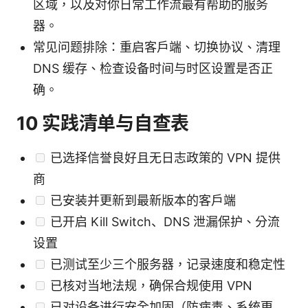
区域，以及对你日常工作流最有帮助的服务
器。
常见问题排除：重启客户端、切换协议、清理
DNS 缓存、检查设备时间与时区设置是否正
确。
10 实践清单与自查表
已选择信誉良好且无日志政策的 VPN 提供
商
已安装并更新到最新版本的客户端
已开启 Kill Switch、DNS 泄漏保护、分流
设置
已测试至少三个服务器，记录速度和稳定性
已核对当地法规，确保合规使用 VPN
已对设备进行安全加固（防病毒、系统更