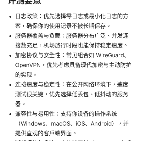
评测要点
日志政策：优先选择零日志或最小化日志的方
案，确保你的使用记录不被长期保存。
服务器覆盖与负载：服务器分布广泛、并发连
接数充足，机场旅行时段也能保持稳定速度。
加密协议与安全性：常见组合如 WireGuard、
OpenVPN，优先考虑具备现代加密与主动防护
的实现。
连接速度与稳定性：在公开网络环境下，速度
测试很关键，优先选择低丢包、低抖动的服务
器。
兼容性与易用性：支持你设备的操作系统
（Windows、macOS、iOS、Android），并
提供直观的客户端界面。