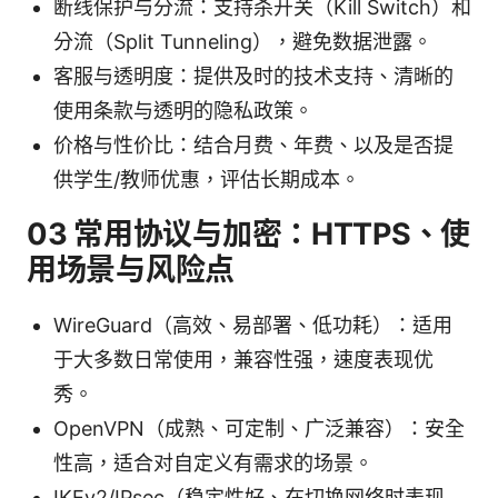
断线保护与分流：支持杀开关（Kill Switch）和
分流（Split Tunneling），避免数据泄露。
客服与透明度：提供及时的技术支持、清晰的
使用条款与透明的隐私政策。
价格与性价比：结合月费、年费、以及是否提
供学生/教师优惠，评估长期成本。
03 常用协议与加密：HTTPS、使
用场景与风险点
WireGuard（高效、易部署、低功耗）：适用
于大多数日常使用，兼容性强，速度表现优
秀。
OpenVPN（成熟、可定制、广泛兼容）：安全
性高，适合对自定义有需求的场景。
IKEv2/IPsec（稳定性好、在切换网络时表现