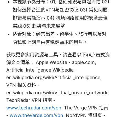
本视频节奏分布：01) 基础知识与风险评估 02)
如何选择合适的VPN与加密协议 03) 常见问题
排错与实操演示 04) 机场网络使用的安全最佳
实践 05) 趋势与未来展望
适合对象：经常出差、留学生、旅行者以及对
隐私和上网自由有稳健需求的用户。
获取更多实用资源与工具，请查看以下非点击式资
源文本清单： Apple Website - apple.com,
Artificial Intelligence Wikipedia -
en.wikipedia.org/wiki/Artificial_intelligence,
VPN 相关资料 -
en.wikipedia.org/wiki/Virtual_private_network,
TechRadar VPN 指南 -
www.techradar.com/vpn
, The Verge VPN 指南
-
www.theverge.com/vpn
, NordVPN 资讯页 -