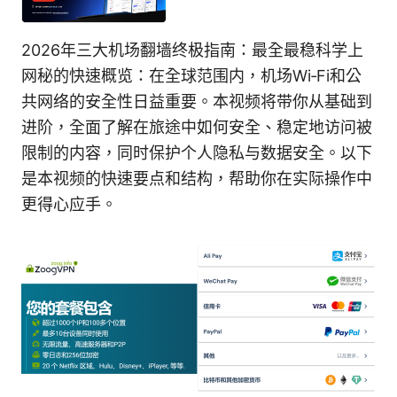
2026年三大机场翻墙终极指南：最全最稳科学上
网秘的快速概览：在全球范围内，机场Wi‑Fi和公
共网络的安全性日益重要。本视频将带你从基础到
进阶，全面了解在旅途中如何安全、稳定地访问被
限制的内容，同时保护个人隐私与数据安全。以下
是本视频的快速要点和结构，帮助你在实际操作中
更得心应手。