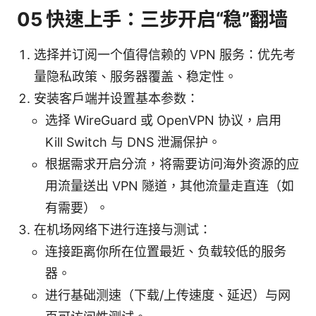
05 快速上手：三步开启“稳”翻墙
选择并订阅一个值得信赖的 VPN 服务：优先考
量隐私政策、服务器覆盖、稳定性。
安装客户端并设置基本参数：
选择 WireGuard 或 OpenVPN 协议，启用
Kill Switch 与 DNS 泄漏保护。
根据需求开启分流，将需要访问海外资源的应
用流量送出 VPN 隧道，其他流量走直连（如
有需要）。
在机场网络下进行连接与测试：
连接距离你所在位置最近、负载较低的服务
器。
进行基础测速（下载/上传速度、延迟）与网