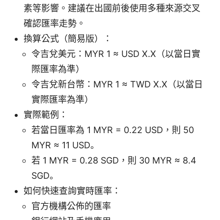
素等影響。建議在出國前後使用多種來源交叉
確認匯率走勢。
換算公式（簡易版）：
令吉兌美元：MYR 1 ≈ USD X.X（以當日實
際匯率為準）
令吉兌新台幣：MYR 1 ≈ TWD X.X（以當日
實際匯率為準）
實際範例：
若當日匯率為 1 MYR = 0.22 USD，則 50
MYR ≈ 11 USD。
若 1 MYR = 0.28 SGD，則 30 MYR ≈ 8.4
SGD。
如何快速查詢實時匯率：
官方機構公佈的匯率