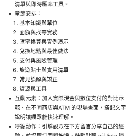
清單與即時匯率工具。
章節安排：
基本知識與單位
面額與找零實務
匯率換算與實例演示
兌換地點與最佳做法
支付與風險管理
旅遊貼士與實用清單
常見誤解與矯正
資源與工具
互動元素：加入實際現金與數位支付的對比示
範、在不同商店與ATM 的現場畫面，搭配文字
說明讓觀眾能快速理解。
呼籲動作：引導觀眾在下方留言分享自己的經
驗，並提醒訂閱與按讚，鼓勵點擊 affiliate 連