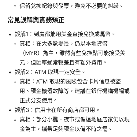
保留兌換紀錄與發票，避免不必要的糾紛。
常見誤解與實務矯正
誤解1：到處都能用美金直接兌換成馬幣。
真相：在大多數場景，仍以本地貨幣
（MYR）為主，雖然有些兌換點可能接受美
元，但匯率通常較差且有額外費用。
誤解2：ATM 取現一定安全。
真相：ATM 取現的風險包含卡片信息被盜
用、現金機器故障等，建議在銀行機構機場或
正式分支使用。
誤解3：信用卡在所有商店都可用。
真相：部分小攤、夜市或偏遠地區店家仍以現
金為主，攜帶足夠現金以備不時之需。