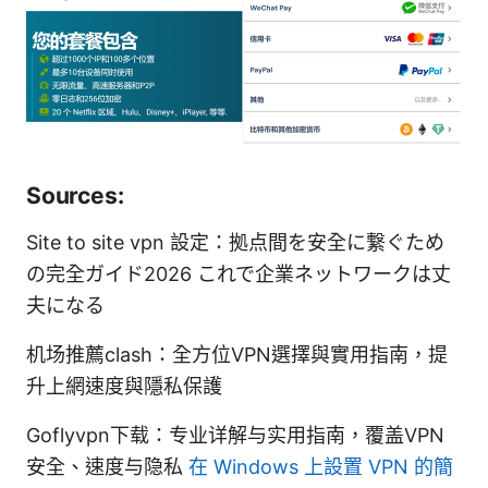
Sources:
Site to site vpn 設定：拠点間を安全に繋ぐため
の完全ガイド2026 これで企業ネットワークは丈
夫になる
机场推薦clash：全方位VPN選擇與實用指南，提
升上網速度與隱私保護
Goflyvpn下载：专业详解与实用指南，覆盖VPN
安全、速度与隐私
在 Windows 上設置 VPN 的簡