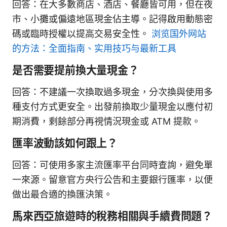
回答：在大多數商店、酒店、餐廳皆可用，但在夜
市、小攤或偏遠地區現金佔主導。記得啟用動態密
碼或臨時授權以提高交易安全性。
浏览国外网站
的方法：全面指南、实用技巧与最新工具
是否需要提前換大量現金？
回答：不建議一次換取過多現金，分次換與使用多
種支付方式更安全。出發前換取少量現金以應付初
期消費，剩餘部分再視情況現金或 ATM 提款。
匯率波動該如何跟上？
回答：可使用多家主流匯率平台同時查詢，避免單
一來源。留意官方央行公告和主要銀行匯率，以便
做出最合適的換匯決策。
馬來西亞旅遊時的稅務相關與手續費問題？