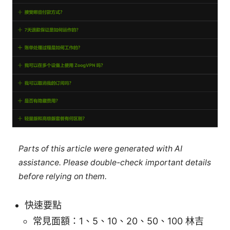
Parts of this article were generated with AI
assistance. Please double-check important details
before relying on them.
快速要點
常見面額：1、5、10、20、50、100 林吉