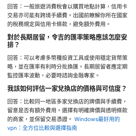
回答：一般旅遊消費稅會以購買地點計算，信用卡
交易亦可能有跨境手續費。出國前瞭解你所在國家
的稅務規定與信用卡條款，避免額外費用。
對於長期居留，令吉的匯率策略應該怎麼安
排？
回答：可以考慮多幣種投資工具或使用穩定貨幣策
略，並在匯率有利時分批換匯。長期居留者應定期
監控匯率波動，必要時諮詢金融專家。
我該如何評估一家兌換店的價格與可信度？
回答：比較同一地區多家兌換店的牌價與手續費，
留意是否有額外費用。選擇有明確牌價與透明條款
的商家，並保留交易憑證。
Windows最好用的
vpn：全方位比較與選擇指南