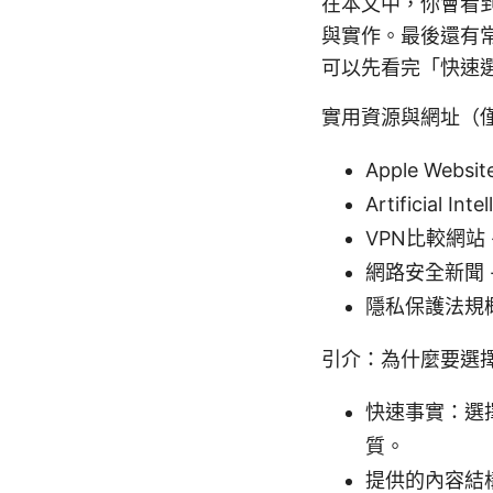
在本文中，你會看
與實作。最後還有
可以先看完「快速
實用資源與網址（
Apple Websit
Artificial Int
VPN比較網站 - 
網路安全新聞 - kr
隱私保護法規概覽 - 
引介：為什麼要選擇
快速事實：選
質。
提供的內容結