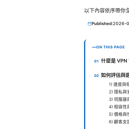
以下內容依序帶你
Published:
2026-
ON THIS PAGE
什麼是 VP
如何評估與選
1) 速度
2) 隱私
3) 伺服
4) 相容
5) 價格
6) 顧客