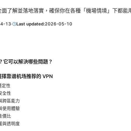
全面了解並落地落實，確保你在各種「機場情境」下都能
04-13
·
Last updated:
2026-05-10
N？它可以解決哪些問題？
擇靠谱机场推荐的 VPN
與穩定性
與安全性
器與跨區能力
性與使用體驗
與性價比
支援與透明度