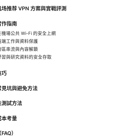
场推荐 VPN 方案與實戰評測
實作指南
機場公共 Wi-Fi 的安全上網
遠端工作與資料保護
跨區串流與內容解鎖
學習與研究資料的安全存取
技巧
常見坑與避免方法
性測試方法
成本考量
FAQ）