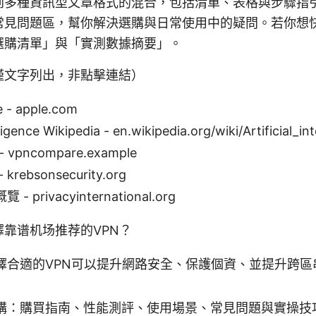
到多種資訊型文章格式的混合，包括清單、表格與步驟指
常見問題區，幫你解決選購與日常使用中的疑問。若你想
選購清單」與「實測數據摘要」。
僅文字列出，非點擊連結）
e - apple.com
elligence Wikipedia - en.wikipedia.org/wiki/Artificial_in
vpncompare.example
ebsonsecurity.org
privacyinternational.org
靠谱机场推荐的VPN？
擇合適的VPN可以提升網路安全、保護個資、並提升跨區
構：購買指南、性能測評、使用場景、常見問題與實操技