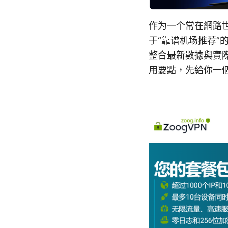
作为一个常在網路
于“靠谱机场推荐”
整合最新數據與實
用要點，先給你一