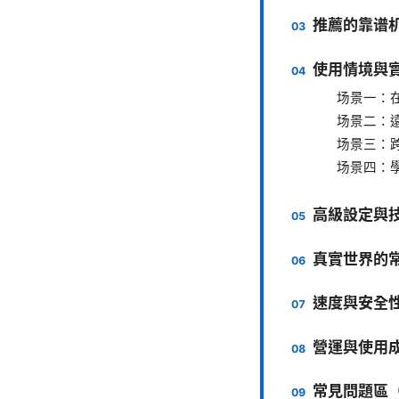
推薦的靠谱机
使用情境與
场景一：在
场景二：
场景三：
场景四：
高級設定與
真實世界的
速度與安全
營運與使用
常見問題區（