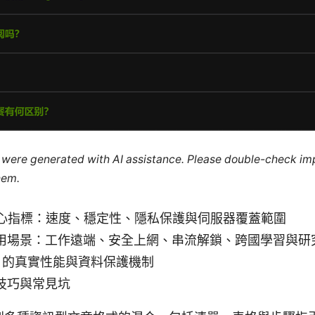
le were generated with AI assistance. Please double-check im
hem.
核心指標：速度、穩定性、隱私保護與伺服器覆蓋範圍
用場景：工作遠端、安全上網、串流解鎖、跨國學習與研
N 的真實性能與資料保護機制
技巧與常見坑