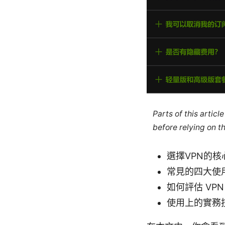
Parts of this artic
before relying on t
選擇VPN的
常見的四大使
如何評估 VP
使用上的實務