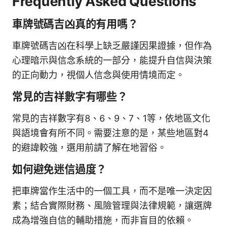
Frequently Asked Questions
車牌號碼吉凶真的有用嗎？
車牌號碼吉凶在科學上缺乏嚴謹因果證據，但作為
心理暗示與信念系統的一部分，能提升自信與決策
的正向動力，視個人信念與使用情境而定。
常見的吉祥數字有哪些？
常見的吉祥數字有8、6、9、7、1等，依地區文化
與語境會有所不同。需要注意的是，某些地區對4
的避諱較強，選用前請了解在地習俗。
如何避免迷信過度？
把車牌當作生活中的一個工具，而不是唯一決定因
素；結合實際財務、風險管理與法律規範，讓選牌
成為增強自信的輔助措施，而非盲目的依賴。