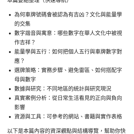
本篇要點整理（快速導航）
為何車牌號碼會被認為有吉凶？文化與能量學
的交集
數字諧音與寓意：哪些數字在華人文化中被視
作吉祥？
能量學與五行：如何把個人五行與車牌數字對
應？
選牌策略：實務步驟、避免雷區、如何搭配字
母與數字
數據與研究：不同地區的統計與研究現況
真實案例分析：從日常生活看見的正向與負向
影響
資源與工具：可參考的網站、書籍與實作表格
以下是本篇內容的資深觀點與結構導覽，幫助你快