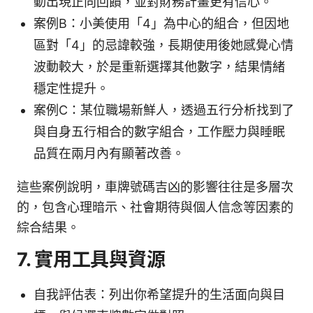
動出現正向回饋，並對財務計畫更有信心。
案例B：小美使用「4」為中心的組合，但因地
區對「4」的忌諱較強，長期使用後她感覺心情
波動較大，於是重新選擇其他數字，結果情緒
穩定性提升。
案例C：某位職場新鮮人，透過五行分析找到了
與自身五行相合的數字組合，工作壓力與睡眠
品質在兩月內有顯著改善。
這些案例說明，車牌號碼吉凶的影響往往是多層次
的，包含心理暗示、社會期待與個人信念等因素的
綜合結果。
7. 實用工具與資源
自我評估表：列出你希望提升的生活面向與目