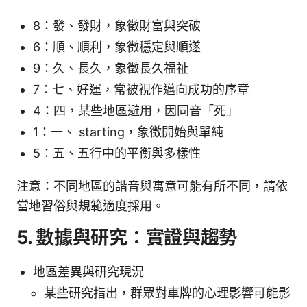
8：發、發財，象徵財富與突破
6：順、順利，象徵穩定與順遂
9：久、長久，象徵長久福祉
7：七、好運，常被視作邁向成功的序章
4：四，某些地區避用，因同音「死」
1：一、 starting，象徵開始與單純
5：五、五行中的平衡與多樣性
注意：不同地區的諧音與寓意可能有所不同，請依
當地習俗與規範適度採用。
5. 數據與研究：實證與趨勢
地區差異與研究現況
某些研究指出，群眾對車牌的心理影響可能影