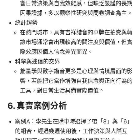
響日常決策與自我效能感，但缺乏嚴謹的長期
因果證據，多以觀察性研究與問卷調查為主。
統計趨勢
在熱門城市，具有吉祥諧音的車牌在拍賣與轉
讓市場通常會出現較高的關注度與價值，但實
際效應因個人信念差異而異。
科學與迷信的交界
能量學與數字諧音更多是心理與情境層面的影
響，若能把它當作增強自我信念與正向行為的
工具，對日常生活具備實際價值。
6. 真實案例分析
案例A：李先生在購車時選擇了帶「8」與「6」
的組合，經過幾週使用後，工作決策與人際互