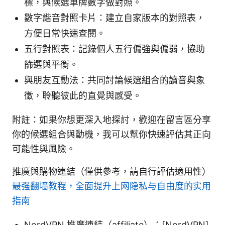
標，與候選車牌數字做對照。
數字諧音對照卡片：建立自家版本的對照表，
方便日常快速查閱。
五行對照表：記錄個人五行偏強與偏弱，協助
篩選與平衡。
與朋友互動法：共同討論候選組合的讀音與象
徵，聆聽彼此的直覺與感受。
附註：如果你想更深入地探討，歡迎在留言區分享
你的候選組合與動機，我可以幫你快速評估其正向
可能性與風險。
推廣與購物連結（僅供參考，請自行評估適用性）
最强翻墙教程，全面提升上网隐私与自由度的实用
指南
NordVPN 推廣連結（affiliate）：[NordVPN]