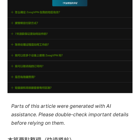
Parts of this article were generated with AI
assistance. Please double-check important details
before relying on them.