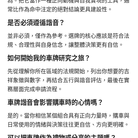
為。把它當作一種正向動機與自我實現的工具，通
常比作為命中注定的絕對結論更具建設性。
是否必須遵循諧音？
並非必須，僅作為參考。選牌的核心應該是符合法
規、合理性與自身信念，讓整體決策更有自信。
如何開始我的車牌研究之旅？
先從理解你所在區域的法規開始，列出你想要的吉
祥象徵與數字，再結合五行與諧音評估，最後在實
務層面完成申請流程。
車牌諧音會影響購車時的心情嗎？
是的。當你相信某個組合具有正向力量時，購車與
日常使用的情緒與決策往往更自信、方向更明確。
可以把車牌作為禮物或分享的主題嗎？