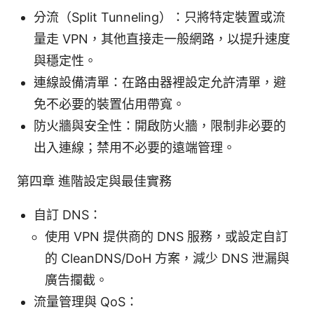
分流（Split Tunneling）：只將特定裝置或流
量走 VPN，其他直接走一般網路，以提升速度
與穩定性。
連線設備清單：在路由器裡設定允許清單，避
免不必要的裝置佔用帶寬。
防火牆與安全性：開啟防火牆，限制非必要的
出入連線；禁用不必要的遠端管理。
第四章 進階設定與最佳實務
自訂 DNS：
使用 VPN 提供商的 DNS 服務，或設定自訂
的 CleanDNS/DoH 方案，減少 DNS 泄漏與
廣告攔截。
流量管理與 QoS：