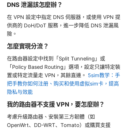
DNS 泄漏該怎麼辦？
在 VPN 設定中指定 DNS 伺服器，或使用 VPN 提
供商的 DoH/DoT 服務，進一步降低 DNS 泄漏風
險。
怎麼實現分流？
在路由器設定中找到「Split Tunneling」或
「Policy Based Routing」選項，設定只讓特定裝
置或特定流量走 VPN，其餘直連。
5sim教学：手
把手教你如何注册、购买和使用虚拟sim卡，提高
隐私与效能
我的路由器不支援 VPN，要怎麼辦？
考慮升級路由器、安裝第三方韌體（如
OpenWrt、DD-WRT、Tomato）或購買支援