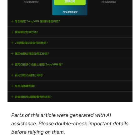
Parts of this article were generated with AI
assistance. Please double-check important details
before relying on them.