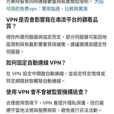
方案時留意同時連線數量與裝置類型限制。
大陆
可用的免费vpn：實用指南、比較與實測
VPN 是否會影響我在串流平台的觀看品
質？
視你所選伺服器與協定而定，部分伺服器可能因地
區限制與負載影響畫質與緩衝，建議選擇高穩定性
伺服器。
如何設定自動連線 VPN？
在 VPN 設定中開啟自動連線，並設定特定情境或
特定網路狀態觸發自動連線。
使用 VPN 會不會被監管機構追查？
合理使用情境下，VPN 會提升隱私保護，但仍需
遵守當地法規與服務條款，避免進行非法活動。