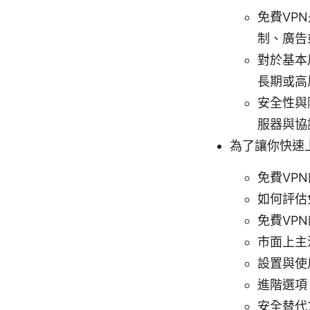
免費VP
制、廣告
對於基本
長期或高
安全性與
服器與協
為了讓你快速
免費VP
如何評估
免費VP
市面上主
設置與使用
進階選項
安全替代