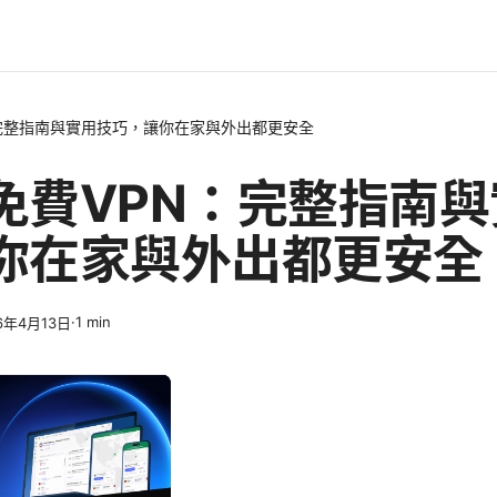
完整指南與實用技巧，讓你在家與外出都更安全
免費VPN：完整指南
你在家與外出都更安全
·
1
min
6年4月13日