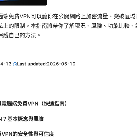
腦端免費VPN可以讓你在公開網路上加密流量、突破區域
私上的限制。本指南將帶你了解現況、風險、功能比較、
保護自己的方法。
04-13
·
Last updated:
2026-05-10
電腦端免費VPN（快速指南）
N？基本概念與風險
VPN的安全性與可信度