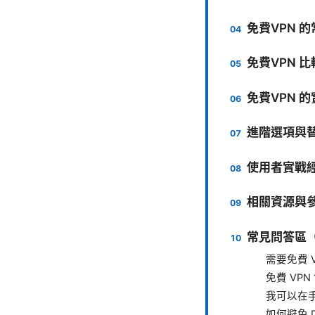
免費VPN 
免費VPN 比
免費VPN 
進階選項與
使用者實戰
相關資源與
常見問答區（
需要免費 
免費 VP
我可以在手
如何避免 