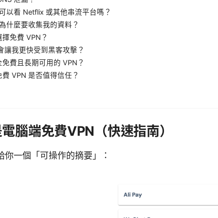
 可以看 Netflix 或其他串流平台嗎？
N 為什麼要收集我的資料？
擇免費 VPN？
不會讓我更快受到黑客攻擊？
免費且長期可用的 VPN？
費 VPN 是否值得信任？
電腦端免費VPN（快速指南）
給你一個「可操作的摘要」：