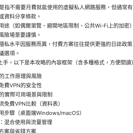
N是指不需要月費就能使用的虛擬私人網路服務，但通常
或資料分享條款。
用途（如偶爾瀏覽、避開地區限制、公共Wi-Fi上的加密
風險場景要謹慎。
隱私水平因服務而異，付費方案往往提供更強的日誌政策
議選項。
上手，以下是本攻略的內容框架（含多種格式，方便閱讀
N的工作原理與風險
免費VPN的安全性
N的實際可用場景與限制
流免費VPN比較（資料表）
步驟（桌面端Windows/macOS）
：混合使用與流量管理
方案與省錢方案