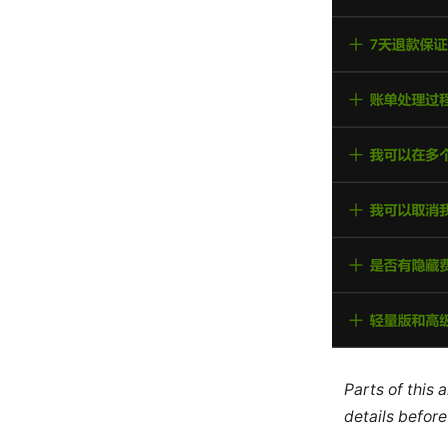
Parts of this
details before