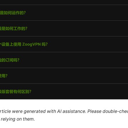
 article were generated with AI assistance. Please double-ch
 relying on them.