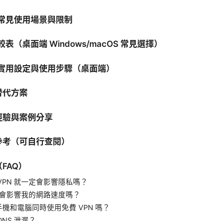
的常見使用場景與限制
較表（桌面端 Windows/macOS 常見選擇）
的實用設定與使用步驟（桌面端）
替代方案
經驗與案例分享
參考（可自行查閱）
FAQ）
VPN 就一定會影響隱私嗎？
N 會影響我的網路速度嗎？
機和電腦同時使用免費 VPN 嗎？
DNS 泄漏？