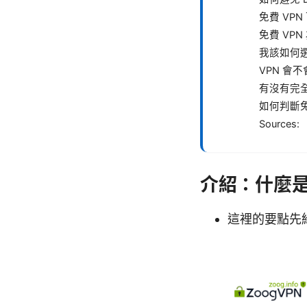
免費 VPN
免費 VP
我該如何選
VPN 會
有沒有完全
如何判斷免
Sources:
介紹：什麼是
這裡的要點先