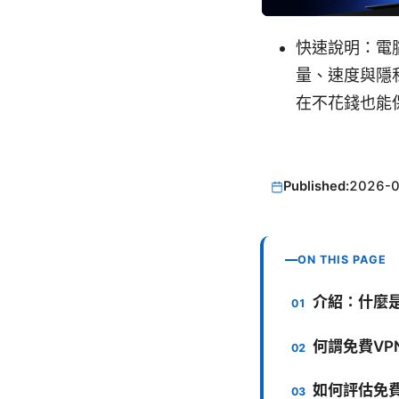
快速說明：電
量、速度與隱
在不花錢也能
Published:
2026-
ON THIS PAGE
介紹：什麼是
何謂免費VP
如何評估免費