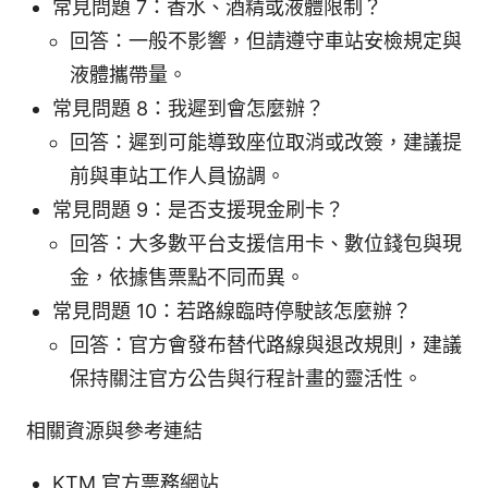
常見問題 7：香水、酒精或液體限制？
回答：一般不影響，但請遵守車站安檢規定與
液體攜帶量。
常見問題 8：我遲到會怎麼辦？
回答：遲到可能導致座位取消或改簽，建議提
前與車站工作人員協調。
常見問題 9：是否支援現金刷卡？
回答：大多數平台支援信用卡、數位錢包與現
金，依據售票點不同而異。
常見問題 10：若路線臨時停駛該怎麼辦？
回答：官方會發布替代路線與退改規則，建議
保持關注官方公告與行程計畫的靈活性。
相關資源與參考連結
KTM 官方票務網站