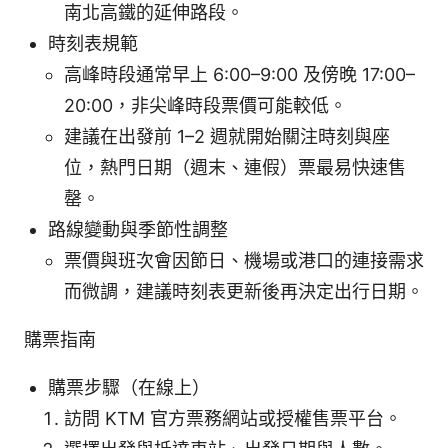
南北高鐵的延伸路段。
時刻表規範
高峰時段通常早上 6:00–9:00 及傍晚 17:00–
20:00，非尖峰時段票價可能較低。
建議在出發前 1–2 週就開始關注時刻與座
位，熱門日期（週末、連假）票最易快速售
罄。
路線變動與季節性調整
票價與班次會因節日、機場或港口的連接需求
而微調，建議時刻表更新後再決定出行日期。
購票指南
購票步驟（在線上）
訪問 KTM 官方票務網站或授權售票平台。