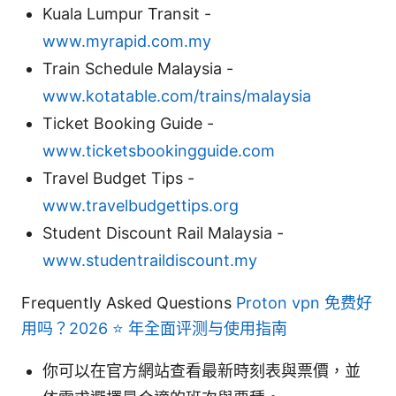
Kuala Lumpur Transit -
www.myrapid.com.my
Train Schedule Malaysia -
www.kotatable.com/trains/malaysia
Ticket Booking Guide -
www.ticketsbookingguide.com
Travel Budget Tips -
www.travelbudgettips.org
Student Discount Rail Malaysia -
www.studentraildiscount.my
Frequently Asked Questions
Proton vpn 免费好
用吗？2026 ⭐ 年全面评测与使用指南
你可以在官方網站查看最新時刻表與票價，並