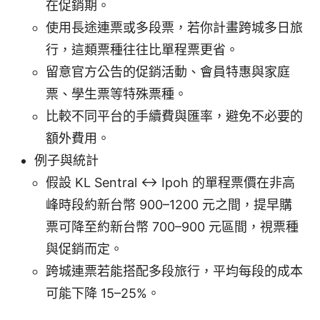
在促銷期。
使用長途連票或多段票，若你計畫跨城多日旅
行，這類票種往往比單程票更省。
留意官方公告的促銷活動、會員特惠與家庭
票、學生票等特殊票種。
比較不同平台的手續費與匯率，避免不必要的
額外費用。
例子與統計
假設 KL Sentral ↔ Ipoh 的單程票價在非高
峰時段約新台幣 900–1200 元之間，提早購
票可降至約新台幣 700–900 元區間，視票種
與促銷而定。
跨城連票若能搭配多段旅行，平均每段的成本
可能下降 15–25%。