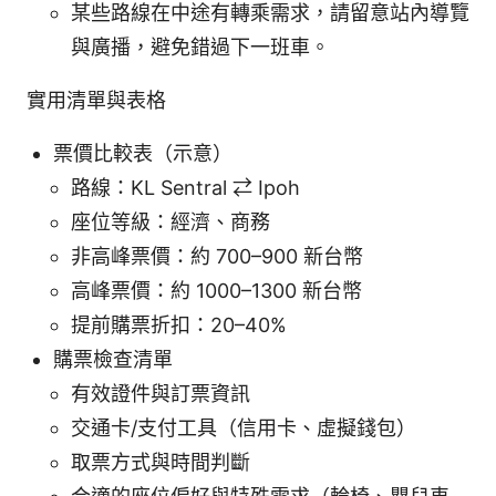
某些路線在中途有轉乘需求，請留意站內導覽
與廣播，避免錯過下一班車。
實用清單與表格
票價比較表（示意）
路線：KL Sentral ⇄ Ipoh
座位等級：經濟、商務
非高峰票價：約 700–900 新台幣
高峰票價：約 1000–1300 新台幣
提前購票折扣：20–40%
購票檢查清單
有效證件與訂票資訊
交通卡/支付工具（信用卡、虛擬錢包）
取票方式與時間判斷