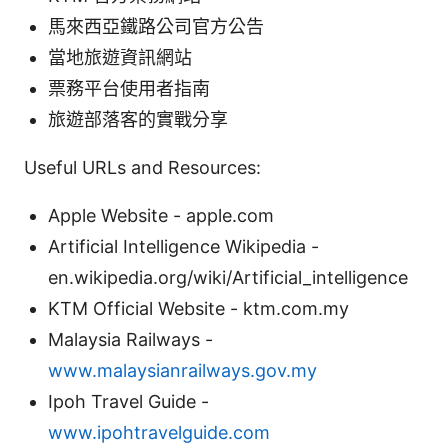
馬來西亞鐵路公司官方公告
當地旅遊資訊網站
票務平台使用者指南
旅遊部落客的實戰分享
Useful URLs and Resources:
Apple Website - apple.com
Artificial Intelligence Wikipedia -
en.wikipedia.org/wiki/Artificial_intelligence
KTM Official Website - ktm.com.my
Malaysia Railways -
www.malaysianrailways.gov.my
Ipoh Travel Guide -
www.ipohtravelguide.com