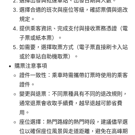
選擇出發與抵達車站、出發日期與人數。
選擇合適的班次與座位等級，確認票價與退改
規定。
提供乘客資訊、完成支付與接收票務憑證（電
子票或紙本票）。
如需要，選擇取票方式（電子票直接刷卡入站
或於車站自助機取票）。
購票注意事項
證件一致性：乘車時需攜帶訂票時使用的乘客
證件。
變更與退票：不同票種具有不同的退改規則，
通常退票會收取手續費，越早退越可節省費
用。
座位選擇：熱門路線的熱門時段，建議儘早選
位以確保座位風景與走道距離，避免在高峰期