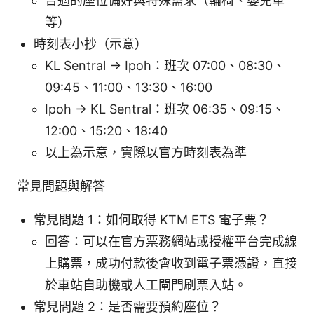
合適的座位偏好與特殊需求（輪椅、嬰兒車
等）
時刻表小抄（示意）
KL Sentral → Ipoh：班次 07:00、08:30、
09:45、11:00、13:30、16:00
Ipoh → KL Sentral：班次 06:35、09:15、
12:00、15:20、18:40
以上為示意，實際以官方時刻表為準
常見問題與解答
常見問題 1：如何取得 KTM ETS 電子票？
回答：可以在官方票務網站或授權平台完成線
上購票，成功付款後會收到電子票憑證，直接
於車站自助機或人工閘門刷票入站。
常見問題 2：是否需要預約座位？