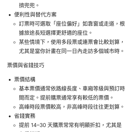
擠兜兜。
便利性與替代方案
訂票時可選取「座位偏好」如靠窗或走道，根
據旅途長短選擇更舒適的座位。
某些情境下，使用多段票或連票會比較划算，
尤其是當你計畫在同一日內走訪多個城市時。
票價與省錢技巧
票價結構
基本票價通常依路線長度、車廂等級與預訂時
間而定。提前購票通常享有較低的票價。
高峰時段票價較高，非高峰時段往往更划算。
省錢實務
提前 14–30 天購票常常有明顯折扣，尤其是