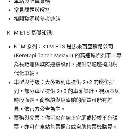
車站與上車實務
常見問題與解答
相關資源與參考連結
KTM ETS 基礎知識
KTM 系列：KTM ETS 是馬來西亞鐵路公司
(Keretapi Tanah Melayu) 的高速城際列車，專
為長距離與城際連接設計，提供舒適座椅與現
代化車輛。
車型與等級：大多數列車提供 2+2 的座位排
列，部分車型提供 2+3 的車廂設計，視版本與
時段而定。商務艙與經濟艙的配置可能有差
異，依官方公告為主。
票務與兌票：你可以在線上官網或授權平台購
票，亦可在車站售票櫃台或自助售票機購買。