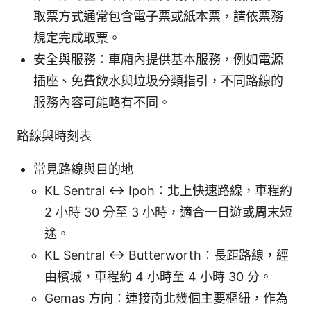
取票方式通常包含電子票或紙本票，請依票務
規定完成取票。
安全與服務：車廂內提供基本服務，例如電源
插座、免費飲水與垃圾分類指引，不同路線的
服務內容可能略有不同。
路線與時刻表
常見路線與目的地
KL Sentral ↔ Ipoh：北上快速路線，車程約
2 小時 30 分至 3 小時，適合一日遊或周末短
途。
KL Sentral ↔ Butterworth：長距路線，經
由檳城，車程約 4 小時至 4 小時 30 分。
Gemas 方向：連接南北幾個主要樞紐，作為