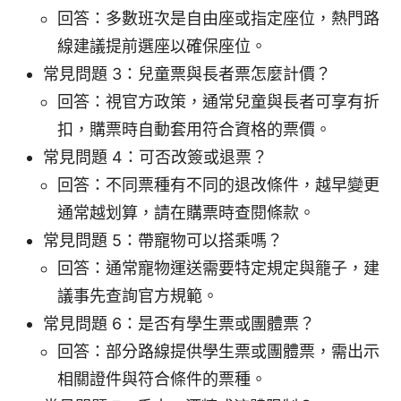
回答：多數班次是自由座或指定座位，熱門路
線建議提前選座以確保座位。
常見問題 3：兒童票與長者票怎麼計價？
回答：視官方政策，通常兒童與長者可享有折
扣，購票時自動套用符合資格的票價。
常見問題 4：可否改簽或退票？
回答：不同票種有不同的退改條件，越早變更
通常越划算，請在購票時查閱條款。
常見問題 5：帶寵物可以搭乘嗎？
回答：通常寵物運送需要特定規定與籠子，建
議事先查詢官方規範。
常見問題 6：是否有學生票或團體票？
回答：部分路線提供學生票或團體票，需出示
相關證件與符合條件的票種。