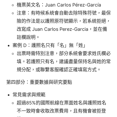
機票英文名：Juan Carlos Pérez-García
注意：有時候系統會自動去除特殊符號，最保
險的作法是以護照原符號顯示，若系統拒絕，
改寫成 Juan Carlos Perez-Garcia，並在備
註欄說明。
案例 D：護照名只有「名」無「姓」
出票時需特別注意，部分系統會要求姓氏欄必
填。若護照只有名，建議盡量保持名與姓的常
規分配，或聯繫客服確認正確填寫方式。
第四部分：重要數據與研究要點
常見需求與規範
超過85%的國際航線在票面姓名與護照姓名
不一致時會收取改票費用，且有機會被拒登