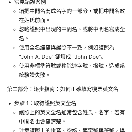
常見錯誤案例
錯把中間名寫成名字的一部分，或把中間名放
在姓氏前面。
忽略護照中出現的中間名、或將中間名寫成全
名。
使用全名縮寫與護照不一致，例如護照為
"John A. Doe" 卻填成 "John Doe"。
使用非標準符號或移除連字號、撇號，造成系
統驗證失敗。
第二部分：逐步指南：如何正確填寫機票英文名
步驟 1：取得護照英文全名
護照上的英文全名通常包含姓氏、名字，若有
中間名也會寫清楚。
注意護照上的拼寫、空格、連字號與符號，與