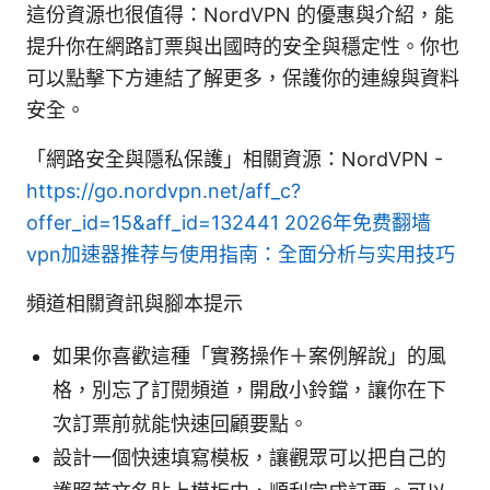
這份資源也很值得：NordVPN 的優惠與介紹，能
提升你在網路訂票與出國時的安全與穩定性。你也
可以點擊下方連結了解更多，保護你的連線與資料
安全。
「網路安全與隱私保護」相關資源：NordVPN -
https://go.nordvpn.net/aff_c?
offer_id=15&aff_id=132441
2026年免费翻墙
vpn加速器推荐与使用指南：全面分析与实用技巧
頻道相關資訊與腳本提示
如果你喜歡這種「實務操作＋案例解說」的風
格，別忘了訂閱頻道，開啟小鈴鐺，讓你在下
次訂票前就能快速回顧要點。
設計一個快速填寫模板，讓觀眾可以把自己的