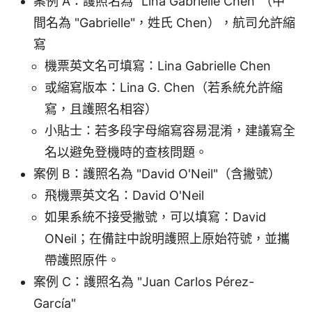
案例 A：護照名為 "Lina Gabrielle Chen"（中
間名為 "Gabrielle"，姓氏 Chen），航司允許縮
寫
機票英文名可填寫：Lina Gabrielle Chen
或縮寫版本：Lina G. Chen（若系統允許縮
寫，且護照名相容）
小貼士：若多段字母縮寫容易混淆，建議寫全
名以避免登機時的查核問題。
案例 B：護照名為 "David O'Neil"（含撇號）
飛機票英文名：David O'Neil
如果系統不接受撇號，可以填寫：David
ONeil；在備註中說明護照上原始符號，並攜
帶護照原件。
案例 C：護照名為 "Juan Carlos Pérez-
García"