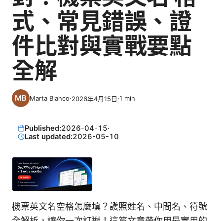
式、常見錯誤、證
件比對與實戰要點
全解
Marta Blanco
·
·
1
min
2026年4月15日
Published:
2026-04-15
·
Last updated:
2026-05-10
機票英文名空格怎麼填？護照姓名、中間名、符號
全解析，讓你一次訂對！這篇文章帶你用最實用的