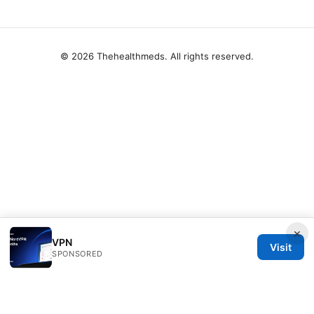
© 2026 Thehealthmeds. All rights reserved.
×
VPN
Visit
SPONSORED
Thehealthmeds Network LLC