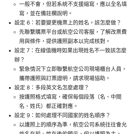
一般不會，但若系統不支援縮寫，應以全名填
寫，並在備註欄說明。
設定 6：若要變更機票上的姓名，該怎麼做？
先聯繫購票平台或航空公司客服，了解改票費
用與條件，提供護照副本以完成核對。
設定 7：在線值機時如果出現姓名不一致該怎麼
辦？
緊急情況下立即聯繫航空公司現場櫃台人員，
攜帶護照與訂票證明，請求現場協助。
設定 8：多段英文名怎麼處理？
按護照格式填寫，確保每個段落（名、中間
名、姓氏）都正確對應。
設定 9：如何處理不同國家的姓名順序？
以護照上的順序為準，航空公司系統往往會允
許名在前、姓在後的顯示，但以護照為主。