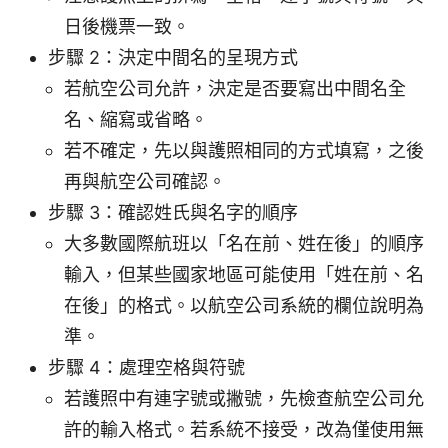
日後機票一致。
步驟 2：決定中間名的呈現方式
若航空公司允許，決定是否要寫出中間名全
名、縮寫或省略。
若不確定，先以與護照相同的方式填寫，之後
再與航空公司確認。
步驟 3：確認姓氏與名字的順序
大多數國際航班以「名在前、姓在後」的順序
輸入，但某些國家地區可能使用「姓在前、名
在後」的格式。以航空公司系統的欄位說明為
準。
步驟 4：處理空格與符號
若護照中有連字號或撇號，先檢查航空公司允
許的輸入格式。若系統不接受，改為僅使用無