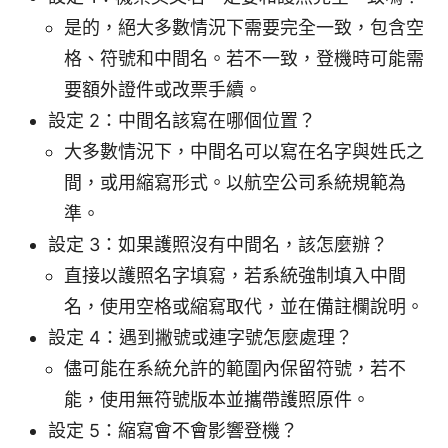
是的，絕大多數情況下需要完全一致，包含空
格、符號和中間名。若不一致，登機時可能需
要額外證件或改票手續。
設定 2：中間名該寫在哪個位置？
大多數情況下，中間名可以寫在名字與姓氏之
間，或用縮寫形式。以航空公司系統規範為
準。
設定 3：如果護照沒有中間名，該怎麼辦？
直接以護照名字填寫，若系統強制填入中間
名，使用空格或縮寫取代，並在備註欄說明。
設定 4：遇到撇號或連字號怎麼處理？
儘可能在系統允許的範圍內保留符號，若不
能，使用無符號版本並攜帶護照原件。
設定 5：縮寫會不會影響登機？