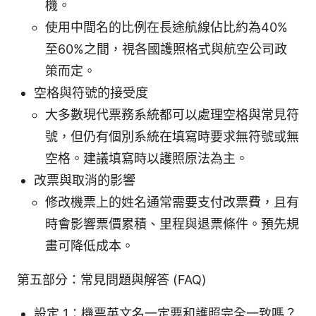
機。
使用中間名的比例在長途航線佔比約為40%
至60%之間，視各國護照格式與航空公司政
策而定。
空格與符號的接受度
大多數現代票務系統都可以處理空格與常見符
號，但仍有個別系統在填寫時要求無符號或無
空格。建議填寫時以護照原法為主。
改票與取消的影響
修改機票上的姓名通常需要支付改票費，且有
時會影響票價累積、里程與退票條件。預先規
畫可降低成本。
第五部分：常見問題與解答 (FAQ)
設定 1：機票英文名一定要和護照完全一致嗎？