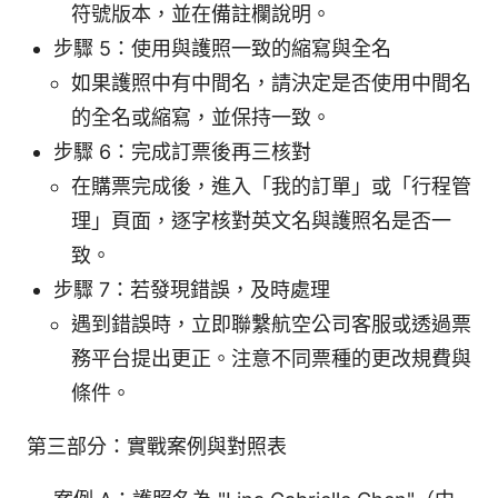
符號版本，並在備註欄說明。
步驟 5：使用與護照一致的縮寫與全名
如果護照中有中間名，請決定是否使用中間名
的全名或縮寫，並保持一致。
步驟 6：完成訂票後再三核對
在購票完成後，進入「我的訂單」或「行程管
理」頁面，逐字核對英文名與護照名是否一
致。
步驟 7：若發現錯誤，及時處理
遇到錯誤時，立即聯繫航空公司客服或透過票
務平台提出更正。注意不同票種的更改規費與
條件。
第三部分：實戰案例與對照表