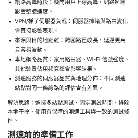
網路高峰時段：晚間用戶上線高峰，網路擁塞
影響整體速度。
VPN/梯子伺服器負載：伺服器擁堵與路由變化
會直接影響表現。
來源與目的地距離：跨國路徑較長，延遲更高
且容易波動。
本地網路品質：家用路由器、Wi-Fi 信號強度、
其他裝置佔用頻寬都會影響結果。
測速服務的伺服器品質與地理分佈：不同測速
站點對同一條線路的評估會有差異。
解決思路：選擇多站點測試、固定測試時間、排除
本地干擾、使用有保障的測速工具與一致的測試條
件。
測速前的準備工作