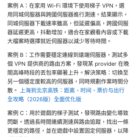
案例 A：在家用 Wi-Fi 環境下使用梯子 VPN，選
用同城伺服器與跨國伺服器進行測速。結果顯示，
同城伺服器下載速率雖高，但延遲偏高，跨國伺服
器延遲更高，抖動增加，適合在家觀看內容或下載
大檔案時選擇就近伺服器以減少等待時間。
案例 B：工作需要穩定連線到遠端伺服器，測試多
個 VPN 提供商的路由方案，發現某 provider 在晚
間高峰時段的丟包率顯著上升。解決策略：切換至
另一個穩定度較高的伺服器，同時規劃作業時間分
散。
上海到北京高铁：距离、时间、票价与出行
全攻略（2026版）全面优化版
案例 C：用於遊戲的梯子測試，發現路由變化導致
閃斷。透過長時間連續測速與路由追蹤，找出一條
更穩定的路徑，並在遊戲中設置固定伺服器，以降