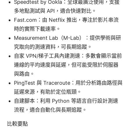
Speedtest by Ookla：全球最廣泛使用，支援
多地點測試與 API，適合快速對比。
Fast.com：由 Netflix 推出，專注於影片串流
時的實際下載速率。
Measurement Lab（M-Lab）：提供學術與研
究取向的測速資料，可長期追蹤。
自家 VPN/梯子工具內建測速：多數會顯示當前
連線的平均速度與延遲，但可能受限於伺服器
與路由。
PingTest 與 Traceroute：用於分析路由路徑與
延遲來源，有助於定位瓶頸。
自建腳本：利用 Python 等語言自行設計測速
流程，適合自動化與長期追蹤。
比較要點