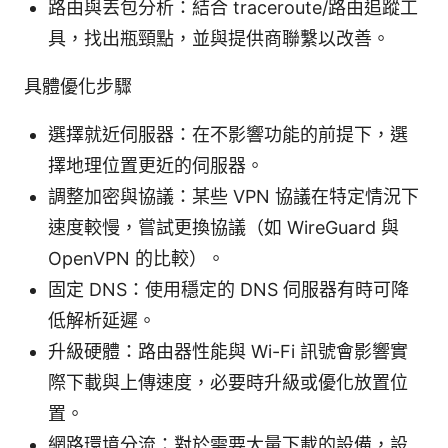
路由與丟包分析：結合 traceroute/路由追蹤工
具，找出瓶頸點，並與提供商聯繫以改善。
具體優化步驟
選擇就近伺服器：在不影響功能的前提下，選
擇地理位置更近的伺服器。
調整加密與協議：某些 VPN 協議在特定情況下
速度較慢，嘗試更換協議（如 WireGuard 與
OpenVPN 的比較）。
固定 DNS：使用穩定的 DNS 伺服器有時可降
低解析延遲。
升級硬體：路由器性能與 Wi-Fi 訊號會影響實
際下載與上傳速度，必要時升級或優化放置位
置。
網路環境分流：對於需要大量下載的設備，設