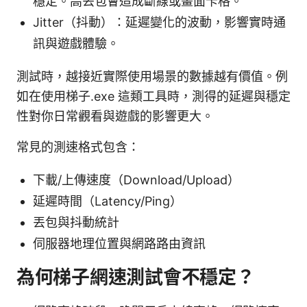
穩定。高丟包會造成斷線或畫面卡格。
Jitter（抖動）：延遲變化的波動，影響實時通
訊與遊戲體驗。
測試時，越接近實際使用場景的數據越有價值。例
如在使用梯子.exe 這類工具時，測得的延遲與穩定
性對你日常觀看與遊戲的影響更大。
常見的測速格式包含：
下載/上傳速度（Download/Upload）
延遲時間（Latency/Ping）
丟包與抖動統計
伺服器地理位置與網路路由資訊
為何梯子網速測試會不穩定？