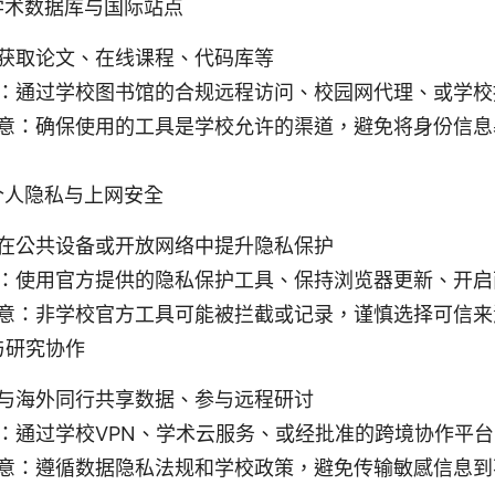
学术数据库与国际站点
获取论文、在线课程、代码库等
：通过学校图书馆的合规远程访问、校园网代理、或学校
意：确保使用的工具是学校允许的渠道，避免将身份信息
个人隐私与上网安全
在公共设备或开放网络中提升隐私保护
：使用官方提供的隐私保护工具、保持浏览器更新、开启
意：非学校官方工具可能被拦截或记录，谨慎选择可信来
与研究协作
与海外同行共享数据、参与远程研讨
：通过学校VPN、学术云服务、或经批准的跨境协作平台
意：遵循数据隐私法规和学校政策，避免传输敏感信息到