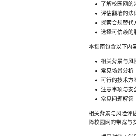
了解校园网的
评估翻墙的法
探索合规替代
选择可信赖的
本指南包含以下内
相关背景与风
常见场景分析
可行的技术方
注意事项与安
常见问题解答（
相关背景与风险评
障校园网的带宽与