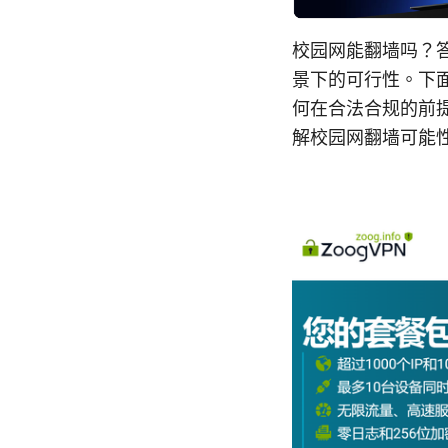
校园网能翻墙吗？
景下的可行性。下
何在合法合规的前
解校园网翻墙可能