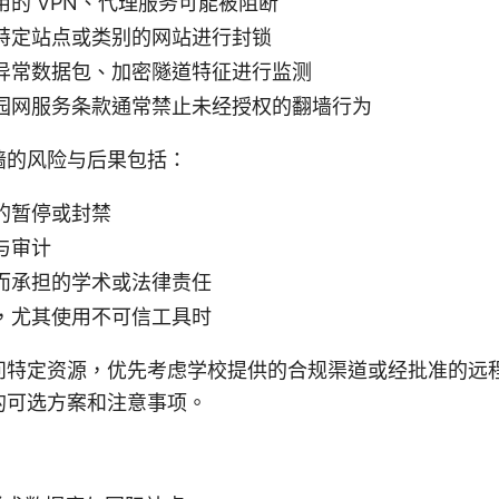
用的 VPN、代理服务可能被阻断
特定站点或类别的网站进行封锁
异常数据包、加密隧道特征进行监测
园网服务条款通常禁止未经授权的翻墙行为
墙的风险与后果包括：
的暂停或封禁
与审计
而承担的学术或法律责任
，尤其使用不可信工具时
问特定资源，优先考虑学校提供的合规渠道或经批准的远
的可选方案和注意事项。