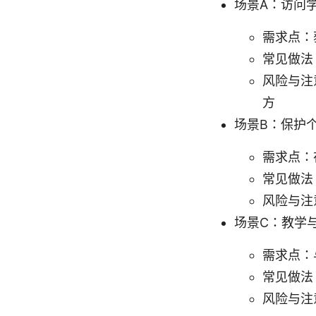
场景A：访问
需求点：
常见做法
风险与注
方
场景B：保护
需求点：
常见做法
风险与注
场景C：教学
需求点：
常见做法
风险与注