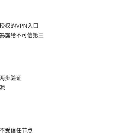
授权的VPN入口
暴露给不可信第三
两步验证
源
不受信任节点