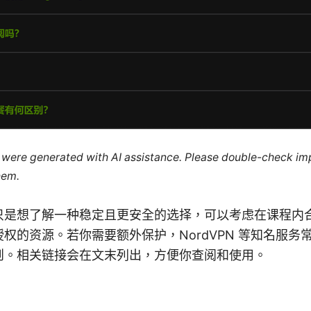
le were generated with AI assistance. Please double-check im
hem.
只是想了解一种稳定且更安全的选择，可以考虑在课程内
权的资源。若你需要额外保护，NordVPN 等知名服务
则。相关链接会在文末列出，方便你查阅和使用。