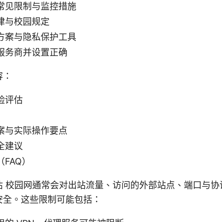
常见限制与监控措施
律与校园规定
方案与隐私保护工具
服务商并设置正确
容：
险评估
案与实际操作要点
全建议
FAQ）
估 校园网通常会对出站流量、访问的外部站点、端口与协
安全。这些限制可能包括：