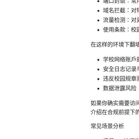
端口封锁：常
域名拦截：对
流量检测：对
使用条款：校
在这样的环境下翻
学校网络账户
安全日志记录
违反校园规章
数据泄露风险
如果你确实需要访
介绍在合规前提下
常见场景分析