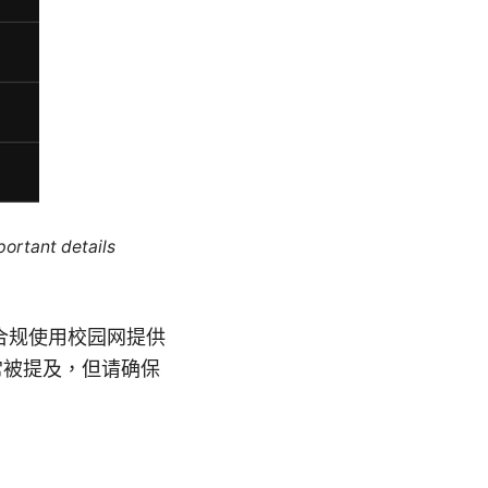
portant details
合规使用校园网提供
常被提及，但请确保