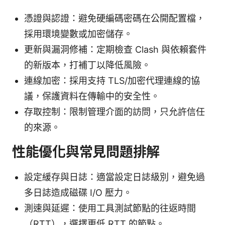
憑證與認證：避免硬編碼密碼在公開配置檔，
採用環境變數或加密儲存。
更新與漏洞修補：定期檢查 Clash 與依賴套件
的新版本，打補丁以降低風險。
連線加密：採用支持 TLS/加密代理連線的協
議，保護資料在傳輸中的安全性。
存取控制：限制管理介面的訪問，只允許信任
的來源。
性能優化與常見問題排解
設定緩存與日誌：適當設定日誌級別，避免過
多日誌造成磁碟 I/O 壓力。
測速與延遲：使用工具測試節點的往返時間
（RTT），選擇更低 RTT 的節點。