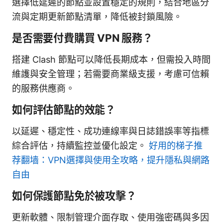
選擇低延遲的節點並設置穩定的規則，結合地區分
流與定期更新節點清單，降低被封鎖風險。
是否需要付費購買 VPN 服務？
搭建 Clash 節點可以降低長期成本，但需投入時間
維護與安全管理；若需要商業級支援，考慮可信賴
的服務供應商。
如何評估節點的效能？
以延遲、穩定性、成功連線率與日誌錯誤率等指標
綜合評估，持續監控並優化設定。
好用的梯子推
荐翻墙：VPN選擇與使用全攻略，提升隱私與網路
自由
如何保護節點免於被攻擊？
更新軟體、限制管理介面存取、使用強密碼與多因