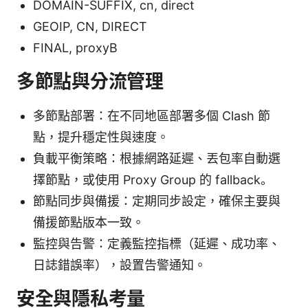
DOMAIN-SUFFIX, cn, direct
GEOIP, CN, DIRECT
FINAL, proxyB
多節點與分流管理
多節點部署：在不同地區部署多個 Clash 節
點，提升穩定性與速度。
負載平衡策略：根據網路延遲、丟包率自動選
擇節點，或使用 Proxy Group 的 fallback。
節點同步與備援：定期同步設定，確保主要與
備援節點版本一致。
監控與告警：定義監控指標（延遲、成功率、
日誌錯誤率），設置告警通知。
安全與隱私考量