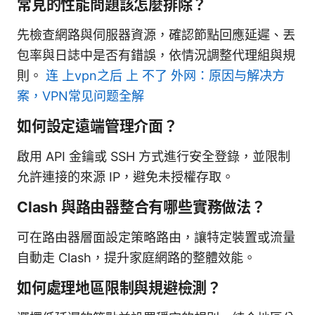
常見的性能問題該怎麼排除？
先檢查網路與伺服器資源，確認節點回應延遲、丟
包率與日誌中是否有錯誤，依情況調整代理組與規
則。
连 上vpn之后 上 不了 外网：原因与解决方
案，VPN常见问题全解
如何設定遠端管理介面？
啟用 API 金鑰或 SSH 方式進行安全登錄，並限制
允許連接的來源 IP，避免未授權存取。
Clash 與路由器整合有哪些實務做法？
可在路由器層面設定策略路由，讓特定裝置或流量
自動走 Clash，提升家庭網路的整體效能。
如何處理地區限制與規避檢測？