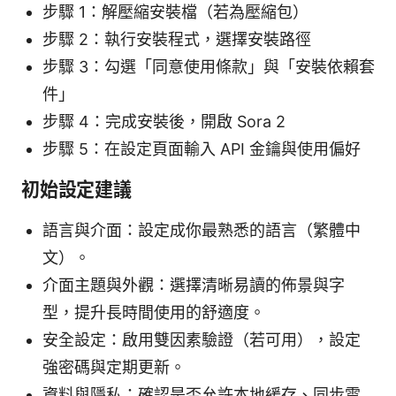
步驟 1：解壓縮安裝檔（若為壓縮包）
步驟 2：執行安裝程式，選擇安裝路徑
步驟 3：勾選「同意使用條款」與「安裝依賴套
件」
步驟 4：完成安裝後，開啟 Sora 2
步驟 5：在設定頁面輸入 API 金鑰與使用偏好
初始設定建議
語言與介面：設定成你最熟悉的語言（繁體中
文）。
介面主題與外觀：選擇清晰易讀的佈景與字
型，提升長時間使用的舒適度。
安全設定：啟用雙因素驗證（若可用），設定
強密碼與定期更新。
資料與隱私：確認是否允許本地緩存、同步雲