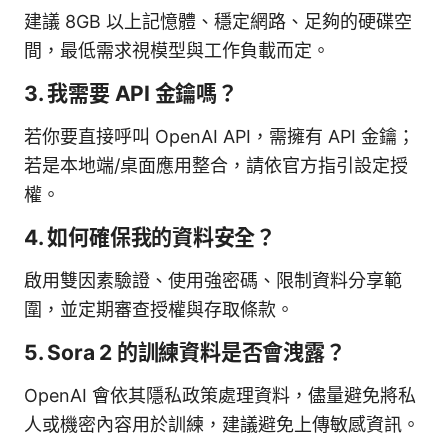
建議 8GB 以上記憶體、穩定網路、足夠的硬碟空
間，最低需求視模型與工作負載而定。
3. 我需要 API 金鑰嗎？
若你要直接呼叫 OpenAI API，需擁有 API 金鑰；
若是本地端/桌面應用整合，請依官方指引設定授
權。
4. 如何確保我的資料安全？
啟用雙因素驗證、使用強密碼、限制資料分享範
圍，並定期審查授權與存取條款。
5. Sora 2 的訓練資料是否會洩露？
OpenAI 會依其隱私政策處理資料，儘量避免將私
人或機密內容用於訓練，建議避免上傳敏感資訊。