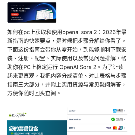
如何在pc上获取和使用openai sora 2：2026年最
新指南的快速要点，是时候把步骤分解给你看了。
下面这份指南会带你从零开始，到能够顺利下载安
装、注册、配置、实际使用以及常见问题排解，帮
助你在PC上稳定运行 OpenAI Sora 2。为了让读
起来更直观，我把内容分成清单、对比表格与步骤
指南三大部分，并附上实用资源与常见疑问解答，
方便你随时回头查阅。