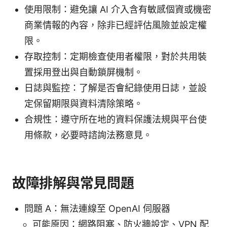
使用限制：避免讓 AI 介入含有敏感個資或機密
商業情報的內容，除非已經評估風險並設定權
限。
存取控制：定期檢查使用者權限，對於共用裝
置採用登出與自動鎖屏機制。
日誌與監控：了解是否會紀錄使用日誌，並設
定保留期限與資料清除策略。
合規性：遵守所在地的資料保護法規與平台使
用條款，必要時諮詢法務意見。
故障排解與常見問題
問題 A：無法連線至 OpenAI 伺服器
可能原因：網路阻塞、防火牆設定、VPN 配