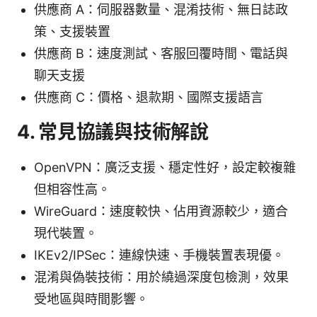
供應商 A：伺服器數量、混淆技術、無日誌政
策、支援裝置
供應商 B：速度測試、客服回覆時間、電話與
聊天支援
供應商 C：價格、退款期、國際支援語言
4. 常見協議與技術解說
OpenVPN：廣泛支援、穩定性好，設定較複雜
但相容性高。
WireGuard：速度較快、佔用資源較少，適合
現代裝置。
IKEv2/IPSec：連線快速、手機裝置表現優。
混淆與偽裝技術：用於繞過深度包檢測，效果
受地區與時間影響。