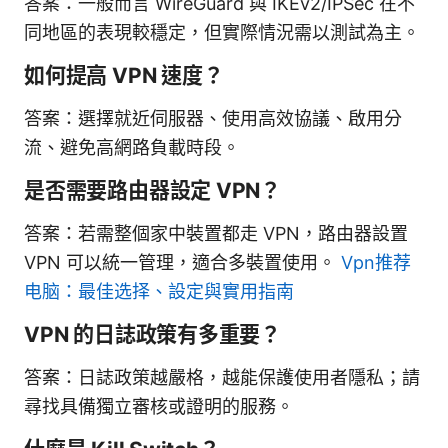
答案：一般而言 WireGuard 與 IKEv2/IPSec 在不
同地區的表現較穩定，但實際情況需以測試為主。
如何提高 VPN 速度？
答案：選擇就近伺服器、使用高效協議、啟用分
流、避免高網路負載時段。
是否需要路由器設定 VPN？
答案：若需整個家中裝置都走 VPN，路由器設置
VPN 可以統一管理，適合多裝置使用。
Vpn推荐
电脑：最佳选择、設定與實用指南
VPN 的日誌政策有多重要？
答案：日誌政策越嚴格，越能保護使用者隱私；請
尋找具備獨立審核或證明的服務。