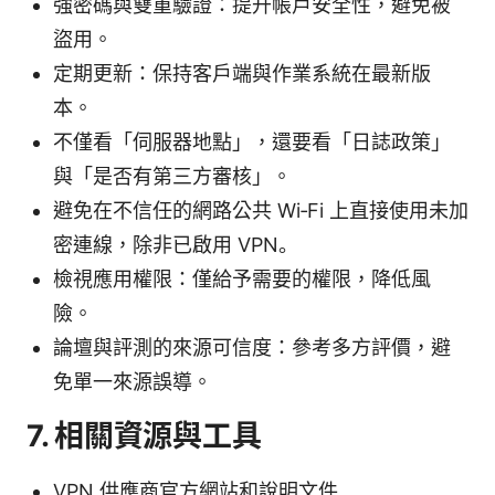
強密碼與雙重驗證：提升帳戶安全性，避免被
盜用。
定期更新：保持客戶端與作業系統在最新版
本。
不僅看「伺服器地點」，還要看「日誌政策」
與「是否有第三方審核」。
避免在不信任的網路公共 Wi‑Fi 上直接使用未加
密連線，除非已啟用 VPN。
檢視應用權限：僅給予需要的權限，降低風
險。
論壇與評測的來源可信度：參考多方評價，避
免單一來源誤導。
7. 相關資源與工具
VPN 供應商官方網站和說明文件