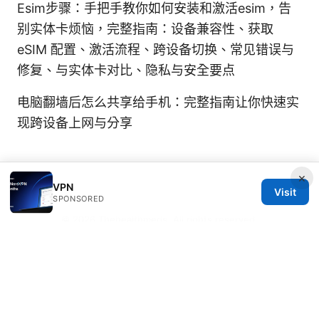
Esim步骤：手把手教你如何安装和激活esim，告
别实体卡烦恼，完整指南：设备兼容性、获取
eSIM 配置、激活流程、跨设备切换、常见错误与
修复、与实体卡对比、隐私与安全要点
电脑翻墙后怎么共享给手机：完整指南让你快速实
现跨设备上网与分享
×
VPN
Visit
SPONSORED
© 2026 Thehealthmeds. All rights reserved.
Thehealthmeds Network LLC
Herengracht 444
Amsterdam, North Holland, 1012 JS
NL