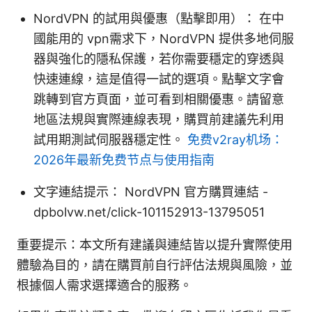
NordVPN 的試用與優惠（點擊即用）： 在中
國能用的 vpn需求下，NordVPN 提供多地伺服
器與強化的隱私保護，若你需要穩定的穿透與
快速連線，這是值得一試的選項。點擊文字會
跳轉到官方頁面，並可看到相關優惠。請留意
地區法規與實際連線表現，購買前建議先利用
試用期測試伺服器穩定性。
免费v2ray机场：
2026年最新免费节点与使用指南
文字連結提示： NordVPN 官方購買連結 -
dpbolvw.net/click-101152913-13795051
重要提示：本文所有建議與連結皆以提升實際使用
體驗為目的，請在購買前自行評估法規與風險，並
根據個人需求選擇適合的服務。