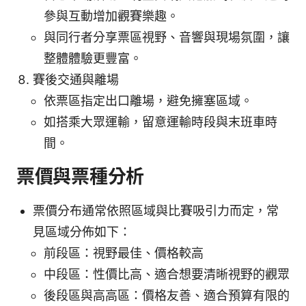
參與互動增加觀賽樂趣。
與同行者分享票區視野、音響與現場氛圍，讓
整體體驗更豐富。
賽後交通與離場
依票區指定出口離場，避免擁塞區域。
如搭乘大眾運輸，留意運輸時段與末班車時
間。
票價與票種分析
票價分布通常依照區域與比賽吸引力而定，常
見區域分佈如下：
前段區：視野最佳、價格較高
中段區：性價比高、適合想要清晰視野的觀眾
後段區與高高區：價格友善、適合預算有限的