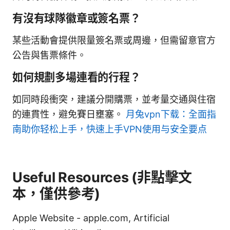
有沒有球隊徽章或簽名票？
某些活動會提供限量簽名票或周邊，但需留意官方
公告與售票條件。
如何規劃多場連看的行程？
如同時段衝突，建議分開購票，並考量交通與住宿
的連貫性，避免賽日壅塞。
月兔vpn下载：全面指
南助你轻松上手，快速上手VPN使用与安全要点
Useful Resources (非點擊文
本，僅供參考)
Apple Website - apple.com, Artificial