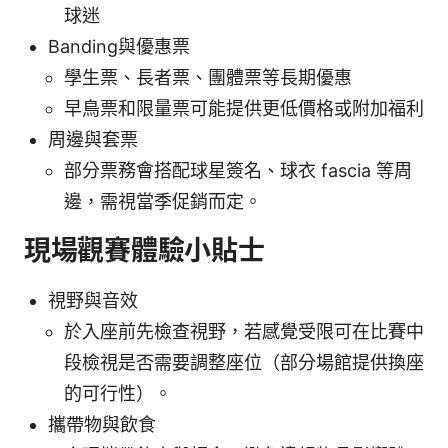
球迷
Banding與優惠票
學生票、長者票、團體票等長期優惠
早鳥票和限量票可能提供更低價格或附加福利
周邊與套票
部分票務會搭配球星簽名、球衣 fascia 等周
邊，需視當季促銷而定。
現場觀賽體驗小貼士
視野與音效
於入座前先檢查視野，若感覺受限可在比賽中
段檢視是否需要調整座位（部分場館提供換座
的可行性）。
攜帶物與飲食