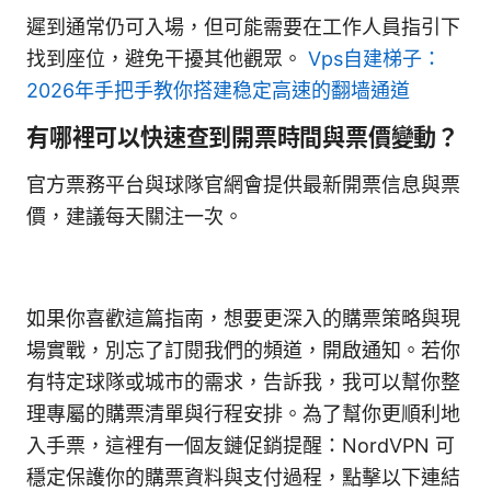
遲到通常仍可入場，但可能需要在工作人員指引下
找到座位，避免干擾其他觀眾。
Vps自建梯子：
2026年手把手教你搭建稳定高速的翻墙通道
有哪裡可以快速查到開票時間與票價變動？
官方票務平台與球隊官網會提供最新開票信息與票
價，建議每天關注一次。
如果你喜歡這篇指南，想要更深入的購票策略與現
場實戰，別忘了訂閱我們的頻道，開啟通知。若你
有特定球隊或城市的需求，告訴我，我可以幫你整
理專屬的購票清單與行程安排。為了幫你更順利地
入手票，這裡有一個友鏈促銷提醒：NordVPN 可
穩定保護你的購票資料與支付過程，點擊以下連結