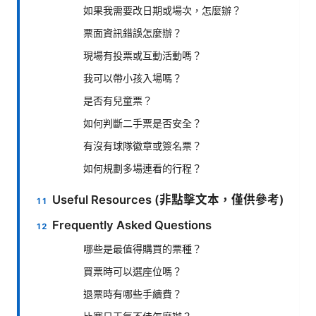
如果我需要改日期或場次，怎麼辦？
票面資訊錯誤怎麼辦？
現場有投票或互動活動嗎？
我可以帶小孩入場嗎？
是否有兒童票？
如何判斷二手票是否安全？
有沒有球隊徽章或簽名票？
如何規劃多場連看的行程？
Useful Resources (非點擊文本，僅供參考)
Frequently Asked Questions
哪些是最值得購買的票種？
買票時可以選座位嗎？
退票時有哪些手續費？