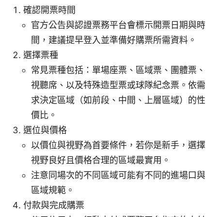
確認開票時間
官方公告與認證票務平台會標示開票日期與時
間，建議提早登入並準備好購票所需資料。
選擇票種
常見票種包括：單場座票、區域票、團體票、
視聽席、以及特殊造型票或球隊紀念票。依需
求決定區域（如前段、中間、上層區域）的性
價比。
選位與價格
以價位與視野為首要條件，若你是新手，選擇
視野良好且價格合理的區域最實用。
注意同場次的不同區域可能有不同的進場口與
區域規範。
付款與完成購票