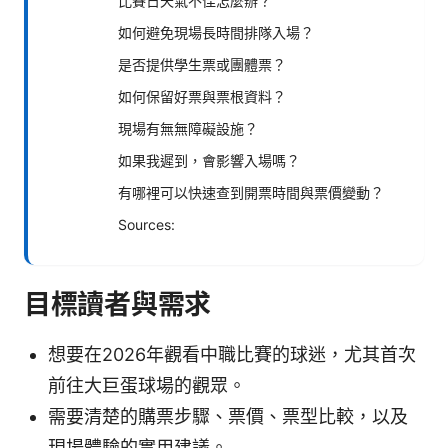
比賽日天氣不佳怎麼辦？
如何避免現場長時間排隊入場？
是否提供學生票或團體票？
如何保留好票與票根資料？
現場有無無障礙設施？
如果我遲到，會影響入場嗎？
有哪裡可以快速查到開票時間與票價變動？
Sources:
目標讀者與需求
想要在2026年觀看中職比賽的球迷，尤其首次
前往大巨蛋球場的觀眾。
需要清楚的購票步驟、票價、票型比較，以及
現場體驗的實用建議。