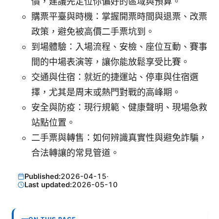
價，建議先定位你偏好的區域與預算。
購票平臺與時機：掌握開票時間與退票、改票
政策，避免被高價二手票坑到。
到場體驗：入場流程、安檢、座位互動、賽事
間的中場表演等，讓你能放鬆享受比賽。
交通與住宿：就近的捷運站、停車與住宿選
擇，尤其是周末或熱門對戰的高峰期。
安全與防疫：現行規範、健康聲明、現場急救
站點位置。
二手票與轉售：如何辨識真實性與避免詐騙，
合法轉讓的常見管道。
Published:
2026-04-15
·
Last updated:
2026-05-10