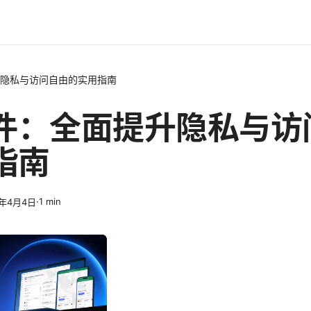
升隐私与访问自由的实用指南
插件：全面提升隐私与访
指南
·
1
min
6年4月4日