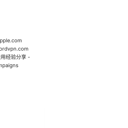
le.com
 nordvpn.com
插件使用经验分享 -
mpaigns