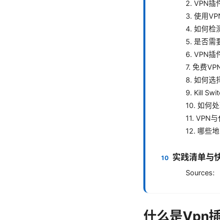
2. VP
3. 使用
4. 如何
5. 是否
6. VP
7. 免费
8. 如何
9. Kill 
10. 如
11. VP
12. 哪
实践清单与快速
Sources:
什么是Vpn