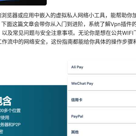
你的浏览器或应用中嵌入的虚拟私人网络小工具，能帮助你
。下面这篇文章会带你从入门到进阶，系统了解Vpn插件
以及常见问题与安全注意事项。无论你是想在公共WIFI
工作流中的网络安全，这份指南都能给你具体的操作步骤