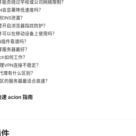
N插件能否绕过学校或公司网络限制？
VPN会显著降低速度吗？
检测DNS泄漏？
需要开启浏览器指纹防护？
N插件可以在移动设备上使用吗？
VPN插件靠谱吗？
选择服务器最好？
Switch如何工作？
何处理VPN连接不稳定？
N与代理有什么区别？
些地区的服务器最适合高速？
 acion 指南
插件