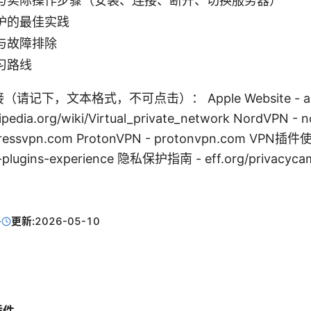
与实际操作步骤（安装、连接、断开、切换服务器）
护的最佳实践
与故障排除
习路线
记下，文本格式，不可点击）： Apple Website - app
kipedia.org/wiki/Virtual_private_network NordVPN -
xpressvpn.com ProtonVPN - protonvpn.com VPN
-plugins-experience 隐私保护指南 - eff.org/privacyca
·
更新:
2026-05-10
插件