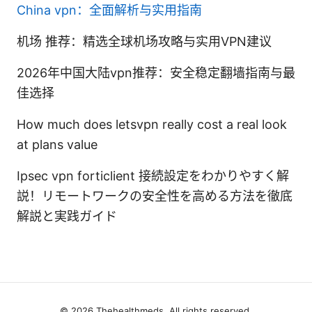
China vpn：全面解析与实用指南
机场 推荐：精选全球机场攻略与实用VPN建议
2026年中国大陆vpn推荐：安全稳定翻墙指南与最
佳选择
How much does letsvpn really cost a real look
at plans value
Ipsec vpn forticlient 接続設定をわかりやすく解
説！リモートワークの安全性を高める方法を徹底
解説と実践ガイド
© 2026 Thehealthmeds. All rights reserved.