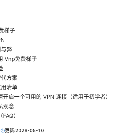
免费梯子
PN
利与弊
 Vnp免费梯子
险
替代方案
实用清单
开启一个可用的 VPN 连接（适用于初学者）
私观念
FAQ）
·
更新:
2026-05-10