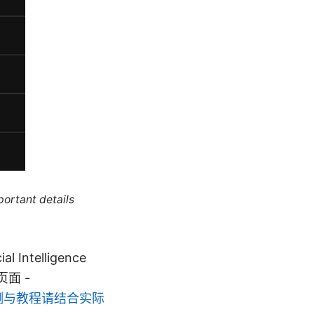
portant details
Intelligence
关页面 -
多VPN评测与教程请结合实际