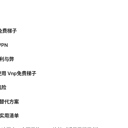
p免费梯子
PN
的利与弊
用 Vnp免费梯子
风险
的替代方案
的实用清单