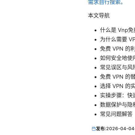
需求自行搜索。
本文导航
什么是 Vnp
为什么需要 V
免费 VPN 的
如何安全地使用
常见误区与风
免费 VPN 的
选择 VPN 的
实操步骤：快速
数据保护与隐
常见问题解答（
发布:
2026-04-04