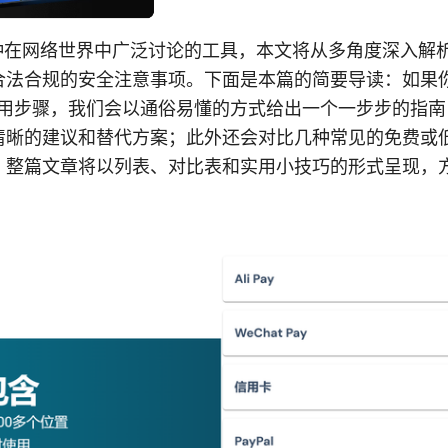
一种在网络世界中广泛讨论的工具，本文将从多角度深入解
合法合规的安全注意事项。下面是本篇的简要导读：如果你
的实用步骤，我们会以通俗易懂的方式给出一个一步步的指
清晰的建议和替代方案；此外还会对比几种常见的免费或
。整篇文章将以列表、对比表和实用小技巧的形式呈现，