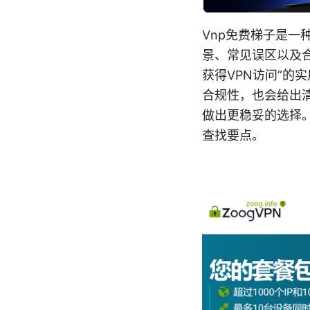
Vnp免费梯子是
景、常见误区以及
获得VPN访问”
合规性，也会给出
做出更稳妥的选择
查找要点。