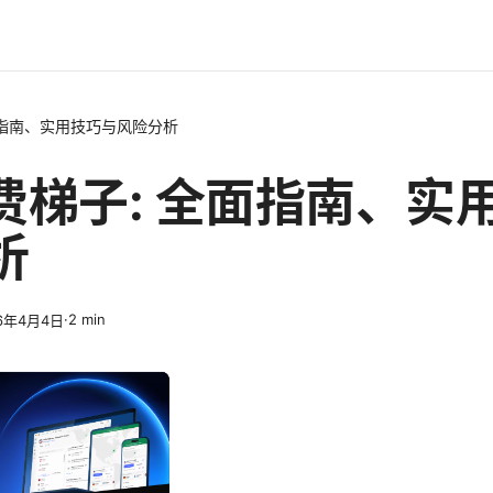
面指南、实用技巧与风险分析
免费梯子: 全面指南、实
析
·
2
min
6年4月4日