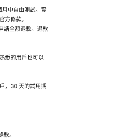
整個月中自由測試。實
官方條款。
可申請全額退款。退款
熟悉的用戶也可以
，30 天的試用期
條款。