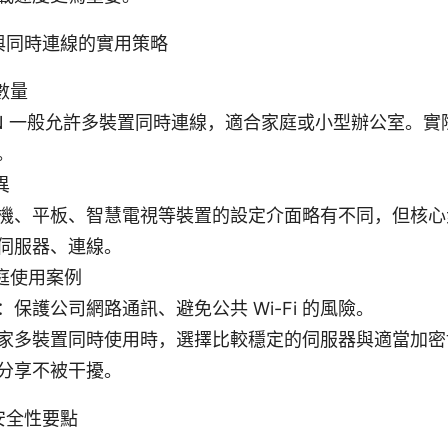
與同時連線的實用策略
數量
VPN 一般允許多裝置同時連線，適合家庭或小型辦公室。
。
異
機、平板、智慧電視等裝置的設定介面略有不同，但核心
伺服器、連線。
庭使用案例
：保護公司網路通訊、避免公共 Wi-Fi 的風險。
家多裝置同時使用時，選擇比較穩定的伺服器與適當加密
分享不被干擾。
安全性要點