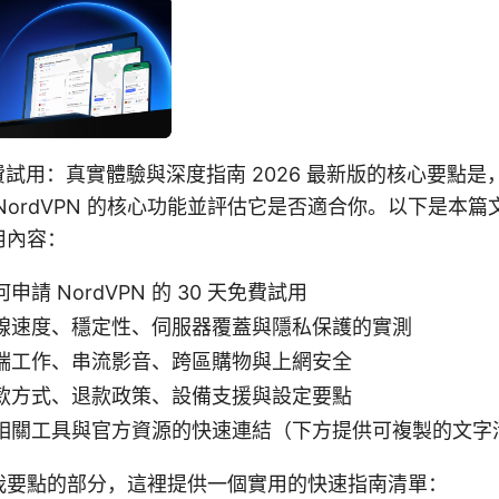
 天免費試用：真實體驗與深度指南 2026 最新版的核心要點
NordVPN 的核心功能並評估它是否適合你。以下是本
用內容：
請 NordVPN 的 30 天免費試用
線速度、穩定性、伺服器覆蓋與隱私保護的實測
端工作、串流影音、跨區購物與上網安全
款方式、退款政策、設備支援與設定要點
相關工具與官方資源的快速連結（下方提供可複製的文字
我要點的部分，這裡提供一個實用的快速指南清單：