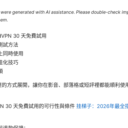
le were generated with AI assistance. Please double-check im
hem.
dVPN 30 天免費試用
測試方法
上同時使用
佳化技巧
項
整的方式展開，讓你在影音、部落格或短評裡都能順利使
PN 30 天免費試用的可行性與條件
挂梯子：2026年最