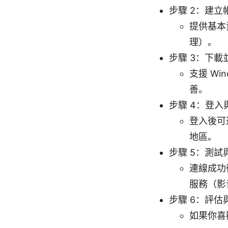
步驟 2：建立
提供基本
理）。
步驟 3：下載
支援 Wi
善。
步驟 4：登入
登入後可
地區。
步驟 5：測試
連線成功
服務（影
步驟 6：評估
如果你喜