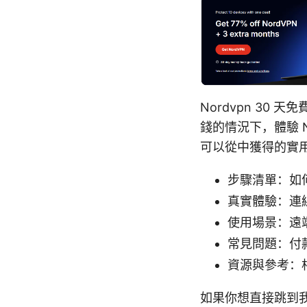
Nordvpn 30
錢的情況下，體驗 
可以從中獲得的實
步驟清單：如何申
真實體驗：連
使用場景：遠
常見問題：付
資源與參考：
如果你想直接跳到