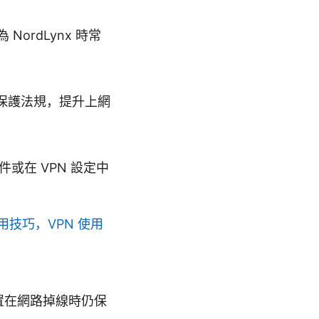
 NordLynx 時常
料保護法規，提升上網
或在 VPN 設定中
技巧，VPN 使用
保裝置在網路掉線時仍保