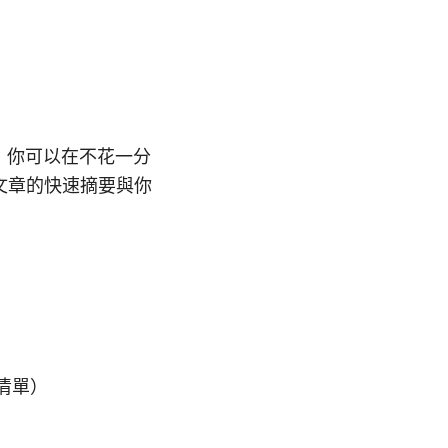
是，你可以在不花一分
篇文章的快速摘要與你
清單）