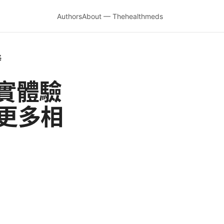
Authors
About — Thehealthmeds
略
真實體驗
含更多相