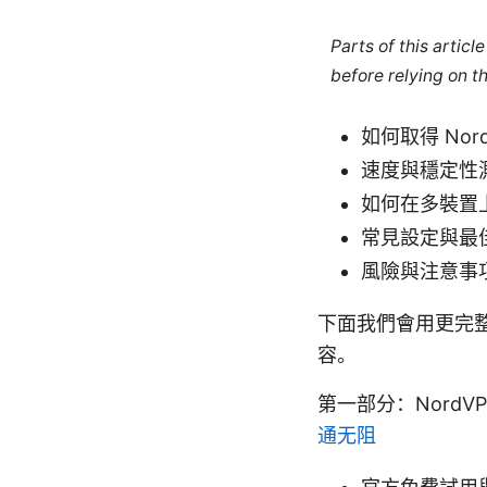
Parts of this artic
before relying on t
如何取得 Nor
速度與穩定性
如何在多裝置
常見設定與最
風險與注意事
下面我們會用更完
容。
第一部分：NordV
通无阻