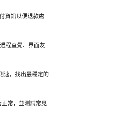
付資訊以便退款處
，安裝過程直覺、界面友
測速，找出最穩定的
否正常，並測試常見