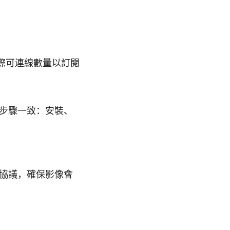
實際可連線數量以訂閱
步驟一致：安裝、
協議，確保影像會