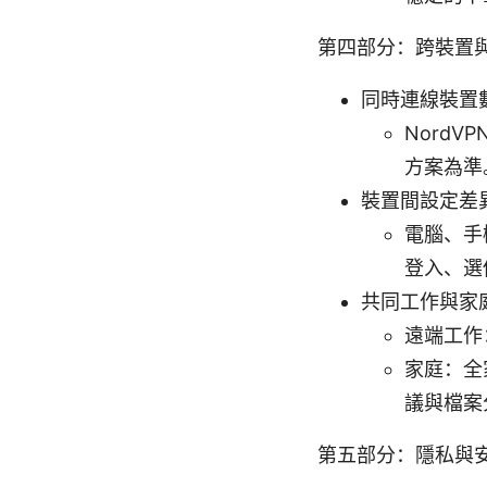
第四部分：跨裝置
同時連線裝置
Nord
方案為準
裝置間設定差
電腦、手
登入、選
共同工作與家
遠端工作
家庭：全
議與檔案
第五部分：隱私與