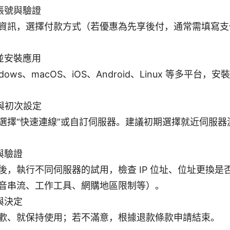
帳號與驗證
資訊，選擇付款方式（若優惠為先享後付，通常需填寫支
並安裝應用
ndows、macOS、iOS、Android、Linux 等多平台
與初次設定
選擇“快速連線”或自訂伺服器。建議初期選擇就近伺服器
與驗證
後，執行不同伺服器的試用，檢查 IP 位址、位址更換是
音串流、工作工具、網購地區限制等）。
與決定
歡、就保持使用；若不滿意，根據退款條款申請結束。