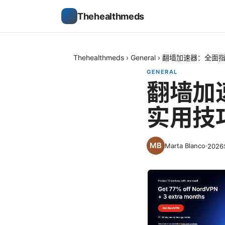
Thehealthmeds
Thehealthmeds
›
General
›
翻墙加速器：全面
GENERAL
翻墙加
实用技
Marta Blanco
·
202