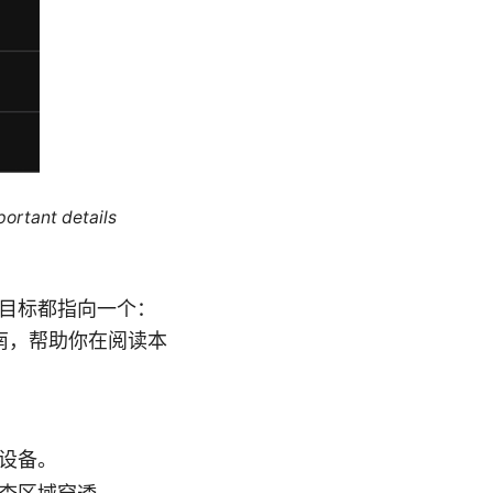
portant details
核心目标都指向一个：
南，帮助你在阅读本
设备。