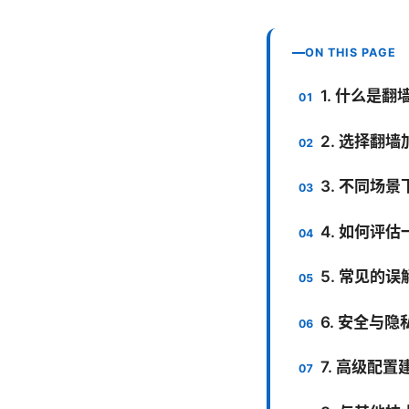
ON THIS PAGE
1. 什么是
2. 选择翻
3. 不同场
4. 如何评
5. 常见的
6. 安全与
7. 高级配