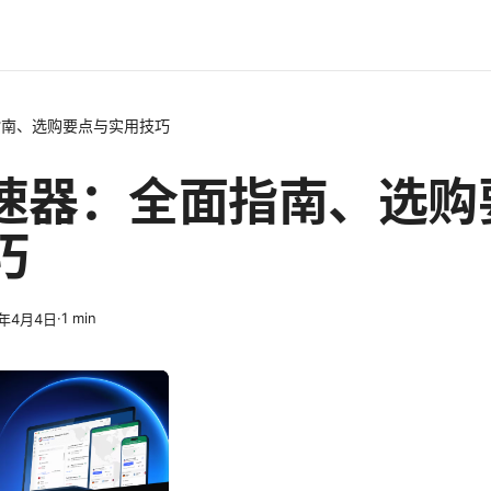
指南、选购要点与实用技巧
速器：全面指南、选购
巧
·
1
min
6年4月4日