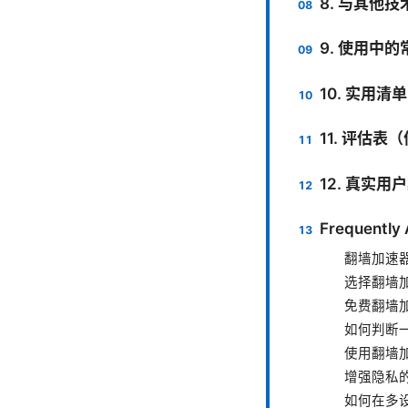
8. 与其他
9. 使用中
10. 实用
11. 评估
12. 真实用
Frequently
翻墙加速器
选择翻墙
免费翻墙
如何判断一
使用翻墙
增强隐私
如何在多