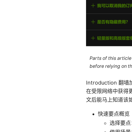
Parts of this artic
before relying on t
Introducti
在受限网络中获得
文后能马上知道该
快速要点概览
选择要点