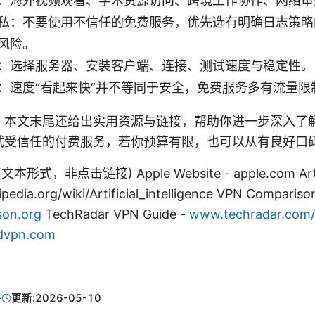
：海外视频观看、学术资源访问、跨境工作协作、网络审
私：不要使用不信任的免费服务，优先选有明确日志策略
风险。
：选择服务器、安装客户端、连接、测试速度与稳定性。
：速度“看起来快”并不等同于安全，免费服务多有流量限
，本文末尾还给出实用资源与链接，帮助你进一步深入了
试受信任的付费服务，若你预算有限，也可以从有良好口
 (文本形式，非点击链接) Apple Website - apple.com Artific
ipedia.org/wiki/Artificial_intelligence VPN Compariso
on.org
TechRadar VPN Guide -
www.techradar.com
dvpn.com
·
更新:
2026-05-10