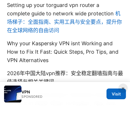
Setting up your torguard vpn router a
complete guide to network wide protection
机
场梯子：全面指南、实用工具与安全要点，提升你
在全球网络的自由访问
Why your Kaspersky VPN isnt Working and
How to Fix It Fast: Quick Steps, Pro Tips, and
VPN Alternatives
2026年中国大陆vpn推荐：安全稳定翻墙指南与最
佳选择与相关关键词
×
VPN
Visit
Nordvpn In China Does It Still Work And How
SPONSORED
To Fix It In 2026: What To Expect, Tips, And
Real-World Tests
加速器vpn破解版：免费背后的风险与安全上网之