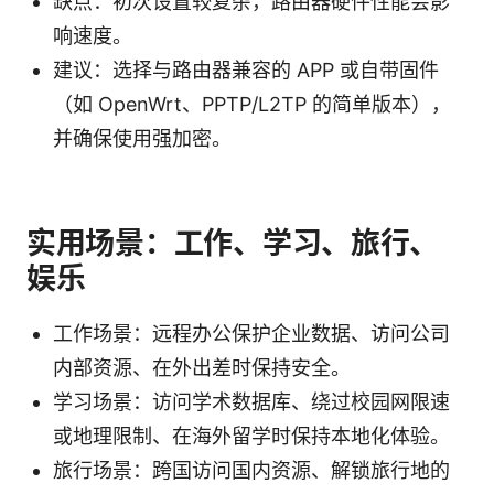
缺点：初次设置较复杂，路由器硬件性能会影
响速度。
建议：选择与路由器兼容的 APP 或自带固件
（如 OpenWrt、PPTP/L2TP 的简单版本），
并确保使用强加密。
实用场景：工作、学习、旅行、
娱乐
工作场景：远程办公保护企业数据、访问公司
内部资源、在外出差时保持安全。
学习场景：访问学术数据库、绕过校园网限速
或地理限制、在海外留学时保持本地化体验。
旅行场景：跨国访问国内资源、解锁旅行地的