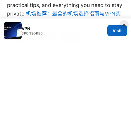
practical tips, and everything you need to stay
private
机场推荐：最全的机场选择指南与VPN实
用搭配
×
VPN
Visit
SPONSORED
翻墙后如何流畅上网？必看的科学上网入门指南与
vp 全网最全VPN选择与设置要点
© 2026 Thehealthmeds. All rights reserved.
Thehealthmeds Network LLC
Herengracht 444
Amsterdam, North Holland, 1012 JS
NL
info@thehealthmeds.com