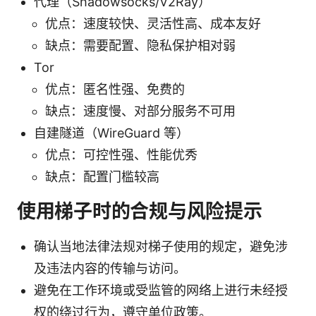
代理（Shadowsocks/V2Ray）
优点：速度较快、灵活性高、成本友好
缺点：需要配置、隐私保护相对弱
Tor
优点：匿名性强、免费的
缺点：速度慢、对部分服务不可用
自建隧道（WireGuard 等）
优点：可控性强、性能优秀
缺点：配置门槛较高
使用梯子时的合规与风险提示
确认当地法律法规对梯子使用的规定，避免涉
及违法内容的传输与访问。
避免在工作环境或受监管的网络上进行未经授
权的绕过行为，遵守单位政策。