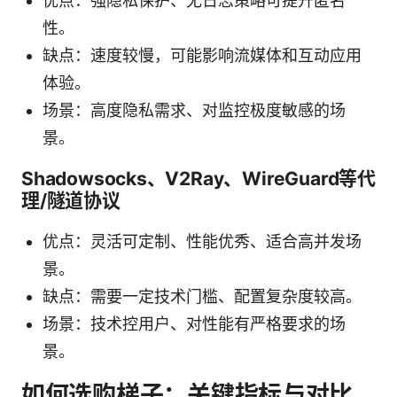
优点：强隐私保护、无日志策略可提升匿名
性。
缺点：速度较慢，可能影响流媒体和互动应用
体验。
场景：高度隐私需求、对监控极度敏感的场
景。
Shadowsocks、V2Ray、WireGuard等代
理/隧道协议
优点：灵活可定制、性能优秀、适合高并发场
景。
缺点：需要一定技术门槛、配置复杂度较高。
场景：技术控用户、对性能有严格要求的场
景。
如何选购梯子：关键指标与对比