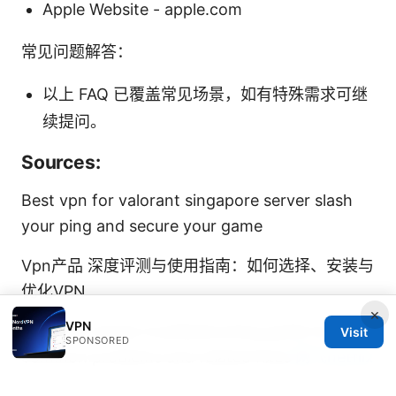
Apple Website - apple.com
常见问题解答：
以上 FAQ 已覆盖常见场景，如有特殊需求可继
续提问。
Sources:
Best vpn for valorant singapore server slash
your ping and secure your game
Vpn产品 深度评测与使用指南：如何选择、安装与
优化VPN
×
VPN
Aura vpn issues troubleshooting guide for
Visit
SPONSORED
common problems and related fixes
网飞netflix
官网：全面指南与实用技巧，提升你的观影与隐私