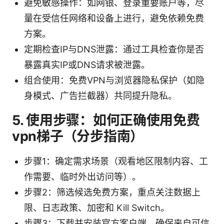
避免敏感操作：如网银、登录重要账户等，尽
量在受信任网络和设备上进行，避免依赖免费
方案。
定期检查IP与DNS泄露：通过工具检查你是否
暴露真实IP或DNS请求被泄露。
组合使用：免费VPN与浏览器隐私保护（如隐
身模式、广告拦截器）共同提升隐私。
5. 使用步骤：如何正确使用免费
vpn梯子（分步指南）
步骤1：确定需求场景（观看地区限制内容、工
作需要、临时外出访问等）。
步骤2：筛选候选免费方案，重点关注数据上
限、日志政策、加密和 Kill Switch。
步骤3：下载并安装官方客户端，确保来自可信