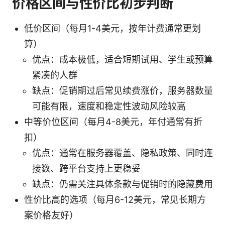
价格区间与性价比初步判断
低价区间（每月1-4美元，按年计费通常更划
算）
优点：成本极低，适合短期试用、学生或预算
紧凑的人群
缺点：促销期过后常见续费涨价，服务器数量
可能有限，速度和稳定性波动风险较高
中等价位区间（每月4-8美元，年付通常有折
扣）
优点：通常在服务器覆盖、隐私政策、同时连
接数、跨平台支持上更稳妥
缺点：仍需关注具体条款与促销时的隐藏费用
性价比高的选项（每月6-12美元，常见长期方
案价格友好）