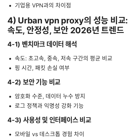
기업용 VPN과의 차이점
4) Urban vpn proxy의 성능 비교:
속도, 안정성, 보안 2026년 트렌드
4-1) 벤치마크 데이터 해석
속도: 초고속, 중속, 저속 구간의 평균 비교
핑 시간, 패킷 손실 여부
4-2) 보안 기능 비교
암호화 수준, 데이터 누수 방지
로그 정책과 익명성 강화 기능
4-3) 사용성 및 인터페이스 비교
모바일 vs 데스크톱 경험 차이