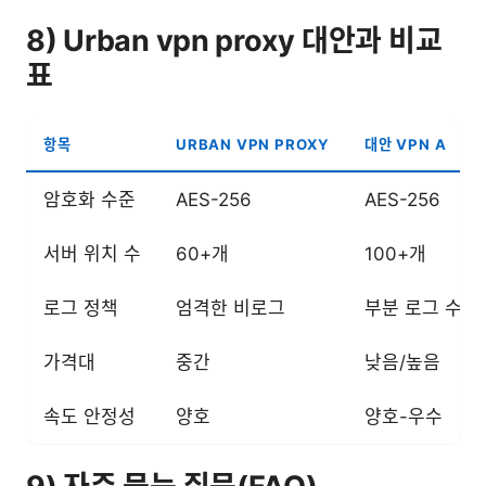
8) Urban vpn proxy 대안과 비교
표
항목
URBAN VPN PROXY
대안 VPN A
암호화 수준
AES-256
AES-256
서버 위치 수
60+개
100+개
로그 정책
엄격한 비로그
부분 로그 수집
가격대
중간
낮음/높음
속도 안정성
양호
양호-우수