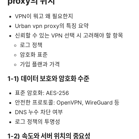
proxy의 위치
VPN이 뭐고 왜 필요한지
Urban vpn proxy의 특징 요약
신뢰할 수 있는 VPN 선택 시 고려해야 할 항목
로그 정책
암호화 표준
가입 플랜과 가격
1-1) 데이터 보호와 암호화 수준
표준 암호화: AES-256
안전한 프로토콜: OpenVPN, WireGuard 등
DNS 누수 차단 여부
로그 정책의 투명성
1-2) 속도와 서버 위치의 중요성