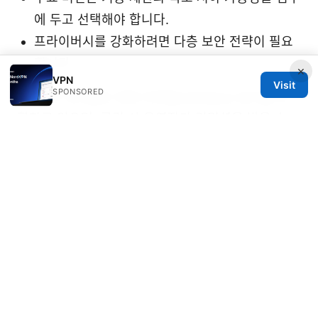
에 두고 선택해야 합니다.
프라이버시를 강화하려면 다층 보안 전략이 필요
합니다.
×
VPN
Visit
SPONSORED
주의: 본 게시물은 제휴 마케팅(affiliate) 링크를 포
함하고 있으며, 클릭 시 운영자가 커미션을 받을 수
있습니다. 클릭 시 더 높은 품질의 서비스와 혜택을
제공받을 수 있도록 도와드리며, 링크 텍스트는 주제
에 맞춰 자연스럽게 구성되어 있습니다.
사용자 안내: Urban vpn proxy 다운로드 무료 vpn
설치부터 사용법 장단점까지 완벽 분석 2026년 최신
가이드에 관한 더 자세한 문의나 특정 환경에서의 설
정 방법이 필요하시면 댓글로 남겨 주세요. 함께 최적
의 설정을 찾아 드리겠습니다.
Cisco anyconnect
vpn cant access the internet heres how to fix