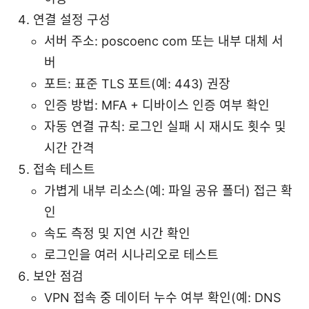
연결 설정 구성
서버 주소: poscoenc com 또는 내부 대체 서
버
포트: 표준 TLS 포트(예: 443) 권장
인증 방법: MFA + 디바이스 인증 여부 확인
자동 연결 규칙: 로그인 실패 시 재시도 횟수 및
시간 간격
접속 테스트
가볍게 내부 리소스(예: 파일 공유 폴더) 접근 확
인
속도 측정 및 지연 시간 확인
로그인을 여러 시나리오로 테스트
보안 점검
VPN 접속 중 데이터 누수 여부 확인(예: DNS