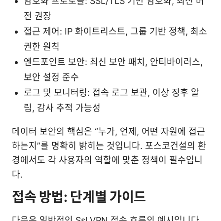
암호화 프로토콜: SSL/TLS 기반 암호화, 최신 버
전 권장
접근 제어: IP 화이트리스트, 그룹 기반 정책, 최소
권한 원칙
엔드포인트 보안: 최신 보안 패치, 안티바이러스,
보안 설정 준수
로그 및 모니터링: 접속 로그 보관, 이상 징후 알
림, 감사 추적 가능성
데이터 보안의 핵심은 “누가, 언제, 어떤 자원에 접근
하는지”를 명확히 밝히는 것입니다. 포스코건설의 환
경에서도 각 사용자의 역할에 맞춘 정책이 필수입니
다.
접속 방법: 단계별 가이드
다음은 일반적인 Ssl VPN 접속 흐름의 예시입니다.