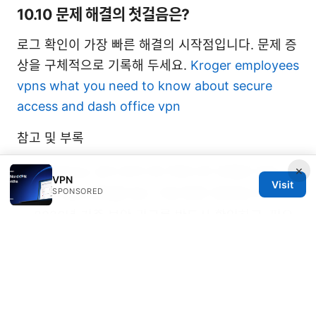
10.10 문제 해결의 첫걸음은?
로그 확인이 가장 빠른 해결의 시작점입니다. 문제 증
상을 구체적으로 기록해 두세요.
Kroger employees
vpns what you need to know about secure
access and dash office vpn
참고 및 부록
×
SoftEther 공식 문서 및 커뮤니티 포럼은 최신 이
VPN
Visit
슈와 설정 예제를 얻는 가장 빠른 경로입니다.
SPONSORED
2026년 기준 보안 권고를 반드시 확인하고, 필요
시 전문가의 도움을 받으세요.
가이드에 넣은 예시는 일반적인 상황에 맞춘 예제
이며, 실제 환경에 맞게 조정이 필요합니다.
주요 팁