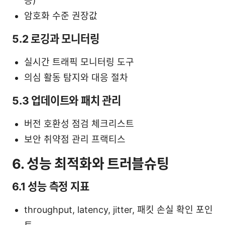
등)
암호화 수준 권장값
5.2 로깅과 모니터링
실시간 트래픽 모니터링 도구
의심 활동 탐지와 대응 절차
5.3 업데이트와 패치 관리
버전 호환성 점검 체크리스트
보안 취약점 관리 프랙티스
6. 성능 최적화와 트러블슈팅
6.1 성능 측정 지표
throughput, latency, jitter, 패킷 손실 확인 포인