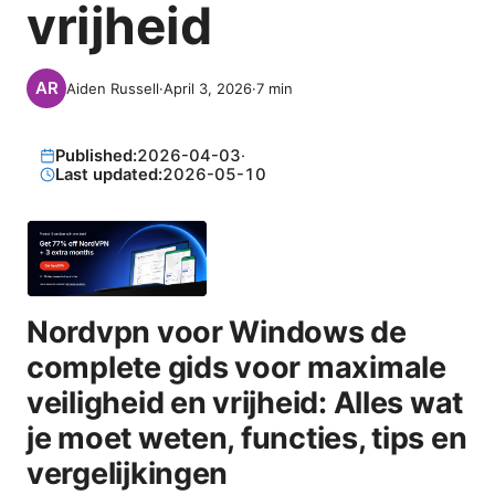
vrijheid
Aiden Russell
·
April 3, 2026
·
7
min
Published:
2026-04-03
·
Last updated:
2026-05-10
Nordvpn voor Windows de
complete gids voor maximale
veiligheid en vrijheid: Alles wat
je moet weten, functies, tips en
vergelijkingen