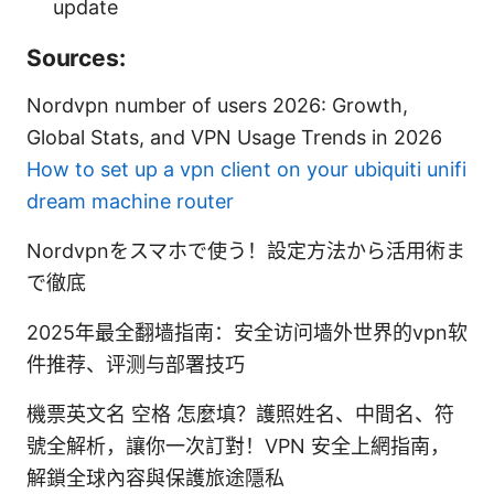
update
Sources:
Nordvpn number of users 2026: Growth,
Global Stats, and VPN Usage Trends in 2026
How to set up a vpn client on your ubiquiti unifi
dream machine router
Nordvpnをスマホで使う！設定方法から活用術ま
で徹底
2025年最全翻墙指南：安全访问墙外世界的vpn软
件推荐、评测与部署技巧
機票英文名 空格 怎麼填？護照姓名、中間名、符
號全解析，讓你一次訂對！VPN 安全上網指南，
解鎖全球內容與保護旅途隱私