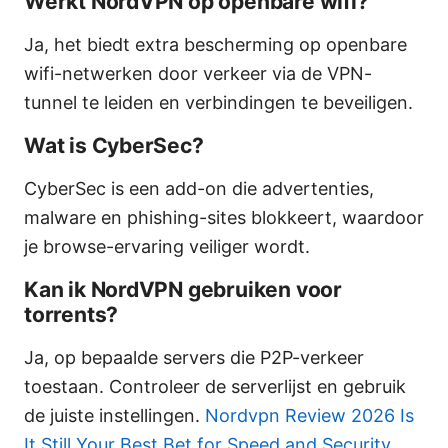
Werkt NordVPN op openbare wifi?
Ja, het biedt extra bescherming op openbare
wifi-netwerken door verkeer via de VPN-
tunnel te leiden en verbindingen te beveiligen.
Wat is CyberSec?
CyberSec is een add-on die advertenties,
malware en phishing-sites blokkeert, waardoor
je browse-ervaring veiliger wordt.
Kan ik NordVPN gebruiken voor
torrents?
Ja, op bepaalde servers die P2P-verkeer
toestaan. Controleer de serverlijst en gebruik
de juiste instellingen.
Nordvpn Review 2026 Is
It Still Your Best Bet for Speed and Security