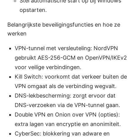
Stel automatische start op bij Windows
opstarten.
Belangrijkste beveiligingsfuncties en hoe ze
werken
VPN-tunnel met versleuteling: NordVPN
gebruikt AES-256-GCM en OpenVPN/IKEv2
voor veilige verbindingen.
Kill Switch: voorkomt dat verkeer buiten de
VPN omgaat als de verbinding wegvalt.
DNS-lekbescherming: zorgt ervoor dat
DNS-verzoeken via de VPN-tunnel gaan.
Double VPN en Onion over VPN (opties):
extra lagen van encryptie en anonimiteit.
CyberSec: blokkering van adware en