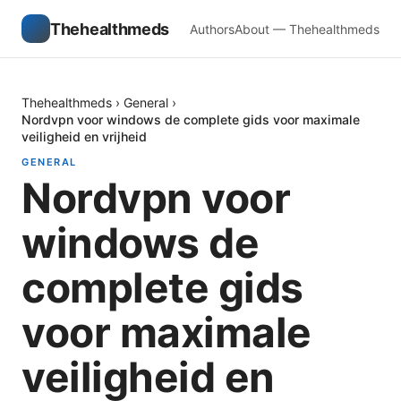
Thehealthmeds
Authors
About — Thehealthmeds
Thehealthmeds
›
General
›
Nordvpn voor windows de complete gids voor maximale
veiligheid en vrijheid
GENERAL
Nordvpn voor
windows de
complete gids
voor maximale
veiligheid en