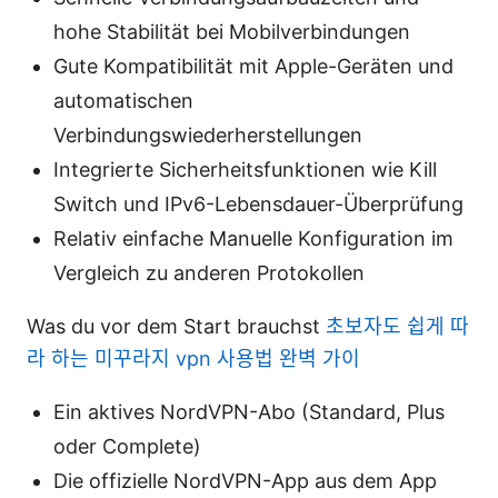
hohe Stabilität bei Mobilverbindungen
Gute Kompatibilität mit Apple-Geräten und
automatischen
Verbindungswiederherstellungen
Integrierte Sicherheitsfunktionen wie Kill
Switch und IPv6-Lebensdauer-Überprüfung
Relativ einfache Manuelle Konfiguration im
Vergleich zu anderen Protokollen
Was du vor dem Start brauchst
초보자도 쉽게 따
라 하는 미꾸라지 vpn 사용법 완벽 가이
Ein aktives NordVPN-Abo (Standard, Plus
oder Complete)
Die offizielle NordVPN-App aus dem App