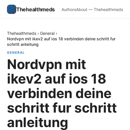
Thehealthmeds
Authors
About — Thehealthmeds
Thehealthmeds
›
General
›
Nordvpn mit ikev2 auf ios 18 verbinden deine schritt fur
schritt anleitung
GENERAL
Nordvpn mit
ikev2 auf ios 18
verbinden deine
schritt fur schritt
anleitung