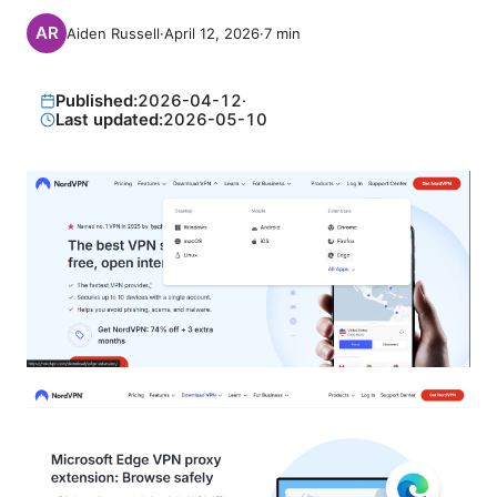
Aiden Russell
·
April 12, 2026
·
7
min
Published:
2026-04-12
·
Last updated:
2026-05-10