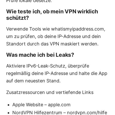
Prüfe lokale Gesetze.
Wie teste ich, ob mein VPN wirklich
schützt?
Verwende Tools wie whatismyipaddress.com,
um zu prüfen, ob deine IP-Adresse und dein
Standort durch das VPN maskiert werden.
Was mache ich bei Leaks?
Aktiviere IPv6-Leak-Schutz, überprüfe
regelmäßig deine IP-Adresse und halte die App
auf dem neuesten Stand.
Zusatzressourcen und vertiefende Links
Apple Website – apple.com
NordVPN Hilfezentrum – nordvpn.com/hilfe