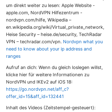
um direkt weiter zu lesen: Apple Website -
apple.com, NordVPN Hilfezentrum -
nordvpn.com/hilfe, Wikipedia –
en.wikipedia.org/wiki/Virtual_private_network,
Heise Security – heise.de/security, TechRadar
VPN – techradar.com/vpn.
Nordvpn what you
need to know about your ip address and
ranges
Aufruf an dich: Wenn du gleich loslegen willst,
klicke hier für weitere Informationen zu
NordVPN und IKEv2 auf iOS 18:
https://go.nordvpn.net/aff_c?
offer_id=15&aff_id=132441
Inhalt des Videos (Zeitstempel-gesteuert):