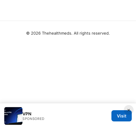
© 2026 Thehealthmeds. All rights reserved.
×
VPN
Visit
SPONSORED