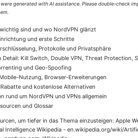
le were generated with AI assistance. Please double-check im
hem.
ichtig sind und wo NordVPN glänzt
Einrichtung und erste Schritte
erschlüsselung, Protokolle und Privatsphäre
 Detail: Kill Switch, Double VPN, Threat Protection, S
orrenting und Geo-Spoofing
 Mobile-Nutzung, Browser-Erweiterungen
, Rabatte und kostenlose Alternativen
en rund um NordVPN und VPNs allgemein
ssourcen und Glossar
urcen, um tiefer in das Thema einzusteigen: Apple We
al Intelligence Wikipedia - en.wikipedia.org/wiki/Artific