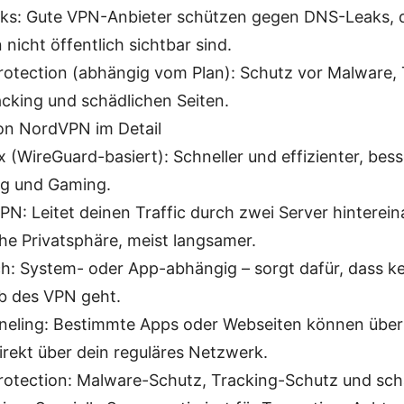
s: Gute VPN-Anbieter schützen gegen DNS-Leaks, 
nicht öffentlich sichtbar sind.
rotection (abhängig vom Plan): Schutz vor Malware, 
cking und schädlichen Seiten.
on NordVPN im Detail
 (WireGuard-basiert): Schneller und effizienter, bess
g und Gaming.
PN: Leitet deinen Traffic durch zwei Server hinterein
che Privatsphäre, meist langsamer.
tch: System- oder App-abhängig – sorgt dafür, dass ke
b des VPN geht.
nneling: Bestimmte Apps oder Webseiten können übe
irekt über dein reguläres Netzwerk.
rotection: Malware-Schutz, Tracking-Schutz und sch