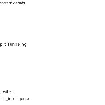
portant details
plit Tunneling
bsite -
ial_intelligence,