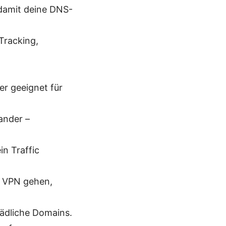
damit deine DNS-
Tracking,
er geeignet für
ander –
in Traffic
r VPN gehen,
ädliche Domains.