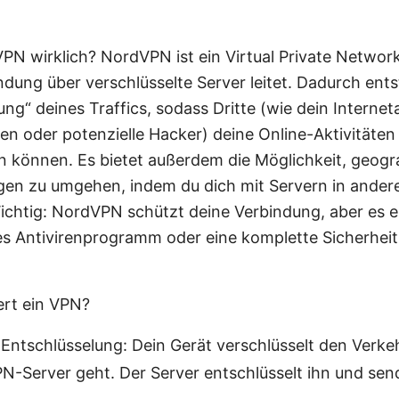
PN wirklich? NordVPN ist ein Virtual Private Network
ndung über verschlüsselte Server leitet. Dadurch ents
g“ deines Traffics, sodass Dritte (wie dein Interne
en oder potenzielle Hacker) deine Online-Aktivitäten
 können. Es bietet außerdem die Möglichkeit, geogr
en zu umgehen, indem du dich mit Servern in ander
ichtig: NordVPN schützt deine Verbindung, aber es e
s Antivirenprogramm oder eine komplette Sicherheit
ert ein VPN?
 Entschlüsselung: Dein Gerät verschlüsselt den Verke
N-Server geht. Der Server entschlüsselt ihn und send