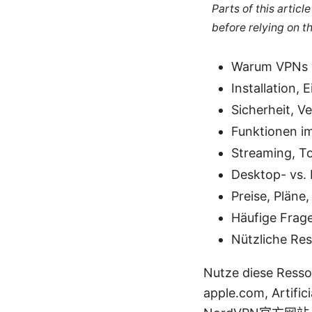
Parts of this artic
before relying on t
Warum VPNs w
Installation, 
Sicherheit, V
Funktionen im
Streaming, T
Desktop- vs.
Preise, Pläne
Häufige Frag
Nützliche Re
Nutze diese Resso
apple.com, Artifici