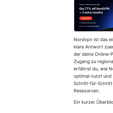
Nordvpn ist das e
klare Antwort zuer
der deine Online-P
Zugang zu regiona
erfährst du, wie N
optimal nutzt und 
Schritt-für-Schritt
Ressourcen.
Ein kurzer Überbli