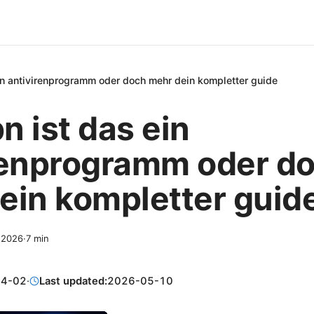
in antivirenprogramm oder doch mehr dein kompletter guide
n ist das ein
renprogramm oder d
ein kompletter guid
, 2026
·
7
min
04-02
·
Last updated:
2026-05-10