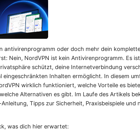
in antivirenprogramm oder doch mehr dein kompletter
st: Nein, NordVPN ist kein Antivirenprogramm. Es is
rivatsphäre schützt, deine Internetverbindung versch
l eingeschränkten Inhalten ermöglicht. In diesem u
ordVPN wirklich funktioniert, welche Vorteile es biete
welche Alternativen es gibt. Im Laufe des Artikels b
-Anleitung, Tipps zur Sicherheit, Praxisbeispiele und 
ck, was dich hier erwartet: