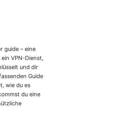
 guide – eine
t ein VPN-Dienst,
lüsselt und dir
mfassenden Guide
t, wie du es
ekommst du eine
nützliche