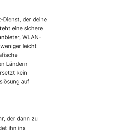
-Dienst, der deine
teht eine sichere
tanbieter, WLAN-
 weniger leicht
afische
en Ländern
rsetzt kein
slösung auf
hr, der dann zu
et ihn ins