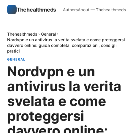
Thehealthmeds
Authors
About — Thehealthmeds
Thehealthmeds
›
General
›
Nordvpn e un antivirus la verita svelata e come proteggersi
davvero online: guida completa, comparazioni, consigli
pratici
GENERAL
Nordvpn e un
antivirus la verita
svelata e come
proteggersi
davvero online: