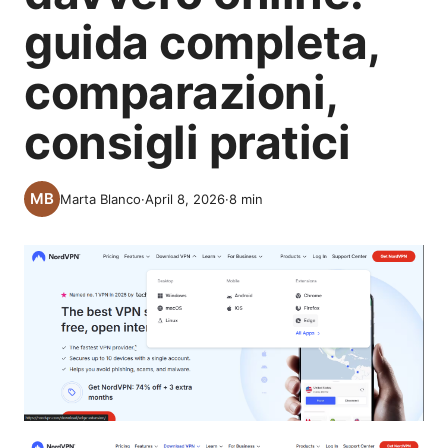
guida completa,
comparazioni,
consigli pratici
Marta Blanco
·
April 8, 2026
·
8
min