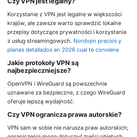
Czy VPN jest legalny?
Korzystanie z VPN jest legalne w większości
krajów, ale zawsze warto sprawdzić lokalne
przepisy dotyczące prywatności i korzystania
z usług streamingowych.
Nordvpn precios y
planes detallados en 2026 cual te conviene
Jakie protokoły VPN są
najbezpieczniejsze?
OpenVPN i WireGuard są powszechnie
uznawane za bezpieczne, z czego WireGuard
oferuje lepszą wydajność.
Czy VPN ogranicza prawa autorskie?
VPN sam w sobie nie narusza praw autorskich;
ograniczenia mogą dotyczyć treści objętych