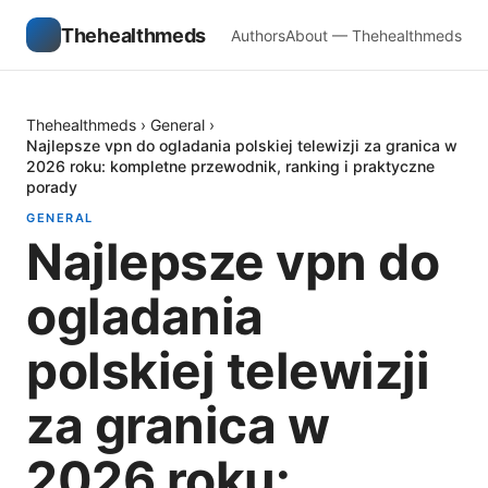
Thehealthmeds
Authors
About — Thehealthmeds
Thehealthmeds
›
General
›
Najlepsze vpn do ogladania polskiej telewizji za granica w
2026 roku: kompletne przewodnik, ranking i praktyczne
porady
GENERAL
Najlepsze vpn do
ogladania
polskiej telewizji
za granica w
2026 roku: