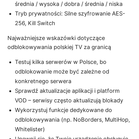
średnia / wysoka / dobra / średnia / niska
Tryb prywatności: Silne szyfrowanie AES-
256, Kill Switch
Najważniejsze wskazówki dotyczące
odblokowywania polskiej TV za granicą
Testuj kilka serwerów w Polsce, bo
odblokowanie może być zależne od
konkretnego serwera
Sprawdź aktualizacje aplikacji i platform
VOD – serwisy często aktualizują blokady
Wykorzystuj funkcje dedykowane do
odblokowywania (np. NoBorders, MultiHop,
Whitelister)
Upewnij się, że Twoje urządzenie obsługuje