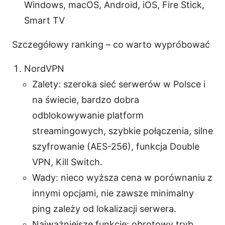
Windows, macOS, Android, iOS, Fire Stick,
Smart TV
Szczegółowy ranking – co warto wypróbować
NordVPN
Zalety: szeroka sieć serwerów w Polsce i
na świecie, bardzo dobra
odblokowywanie platform
streamingowych, szybkie połączenia, silne
szyfrowanie (AES-256), funkcja Double
VPN, Kill Switch.
Wady: nieco wyższa cena w porównaniu z
innymi opcjami, nie zawsze minimalny
ping zależy od lokalizacji serwera.
Najważniejsze funkcje: obrotowy tryb