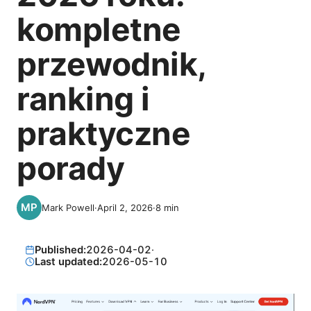
kompletne
przewodnik,
ranking i
praktyczne
porady
Mark Powell
·
April 2, 2026
·
8
min
Published:
2026-04-02
·
Last updated:
2026-05-10