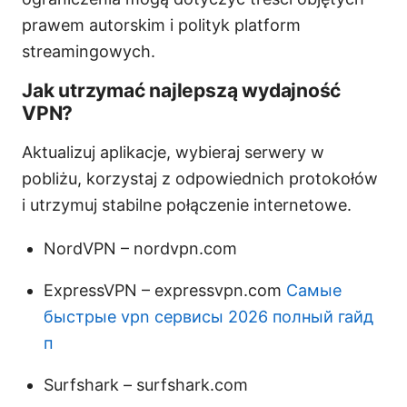
prawem autorskim i polityk platform
streamingowych.
Jak utrzymać najlepszą wydajność
VPN?
Aktualizuj aplikacje, wybieraj serwery w
pobliżu, korzystaj z odpowiednich protokołów
i utrzymuj stabilne połączenie internetowe.
NordVPN – nordvpn.com
ExpressVPN – expressvpn.com
Самые
быстрые vpn сервисы 2026 полный гайд
п
Surfshark – surfshark.com