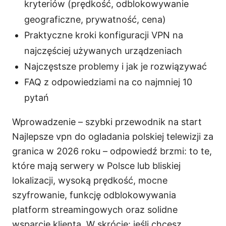
kryteriów (prędkość, odblokowywanie
geograficzne, prywatność, cena)
Praktyczne kroki konfiguracji VPN na
najczęściej używanych urządzeniach
Najczęstsze problemy i jak je rozwiązywać
FAQ z odpowiedziami na co najmniej 10
pytań
Wprowadzenie – szybki przewodnik na start
Najlepsze vpn do ogladania polskiej telewizji za
granica w 2026 roku – odpowiedź brzmi: to te,
które mają serwery w Polsce lub bliskiej
lokalizacji, wysoką prędkość, mocne
szyfrowanie, funkcję odblokowywania
platform streamingowych oraz solidne
wsparcie klienta. W skrócie: jeśli chcesz