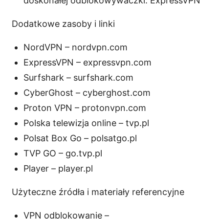
doskonałej odblokowywaczki: ExpressVPN
Dodatkowe zasoby i linki
NordVPN – nordvpn.com
ExpressVPN – expressvpn.com
Surfshark – surfshark.com
CyberGhost – cyberghost.com
Proton VPN – protonvpn.com
Polska telewizja online – tvp.pl
Polsat Box Go – polsatgo.pl
TVP GO – go.tvp.pl
Player – player.pl
Użyteczne źródła i materiały referencyjne
VPN odblokowanie –