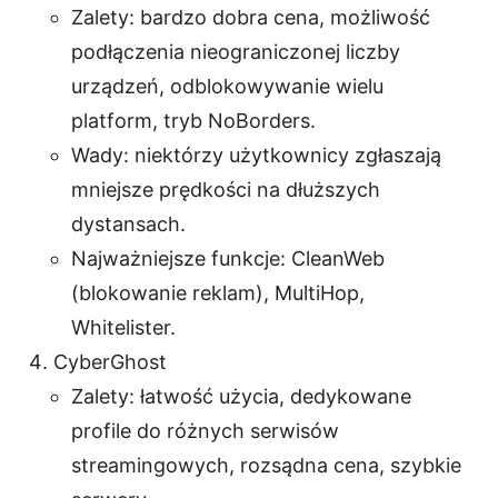
Zalety: bardzo dobra cena, możliwość
podłączenia nieograniczonej liczby
urządzeń, odblokowywanie wielu
platform, tryb NoBorders.
Wady: niektórzy użytkownicy zgłaszają
mniejsze prędkości na dłuższych
dystansach.
Najważniejsze funkcje: CleanWeb
(blokowanie reklam), MultiHop,
Whitelister.
CyberGhost
Zalety: łatwość użycia, dedykowane
profile do różnych serwisów
streamingowych, rozsądna cena, szybkie