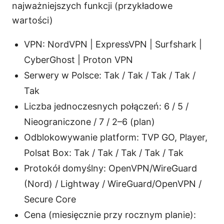
najważniejszych funkcji (przykładowe
wartości)
VPN: NordVPN | ExpressVPN | Surfshark |
CyberGhost | Proton VPN
Serwery w Polsce: Tak / Tak / Tak / Tak /
Tak
Liczba jednoczesnych połączeń: 6 / 5 /
Nieograniczone / 7 / 2–6 (plan)
Odblokowywanie platform: TVP GO, Player,
Polsat Box: Tak / Tak / Tak / Tak / Tak
Protokół domyślny: OpenVPN/WireGuard
(Nord) / Lightway / WireGuard/OpenVPN /
Secure Core
Cena (miesięcznie przy rocznym planie):