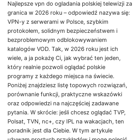
Najlepsze vpn do ogladania polskiej telewizji za
granica w 2026 roku – odpowiedź nazywa się:
VPN-y z serwerami w Polsce, szybkim
protokołem, solidnym bezpieczeństwem i
bezproblemowym odblokowywaniem
katalogów VOD. Tak, w 2026 roku jest ich
wiele, a ja pokażę Ci, jak wybrać ten jeden,
który realnie pozwoli oglądać polskie
programy z każdego miejsca na świecie.
Poniżej znajdziesz listę topowych rozwiązań,
porównanie funkcji, praktyczne wskazówki
oraz odpowiedzi na najczęściej zadawane
pytania. W skrócie: jeśli chcesz oglądać TVP,
Polsat, TVN, nc+, czy IPL na wakacjach, ten
poradnik jest dla Ciebie. W tym artykule
używam prostych przykładów i mogę polecić