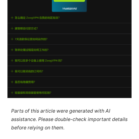
Parts of this article were generated with AI
assistance. Please double-check important details
before relying on them.