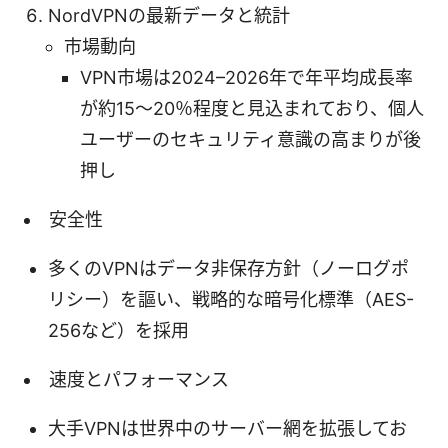
NordVPNの最新データと統計
市場動向
VPN市場は2024–2026年で年平均成長率
が約15〜20％程度と見込まれており、個人
ユーザーのセキュリティ意識の高まりが後
押し
安全性
多くのVPNはデータ非保存方針（ノーログポ
リシー）を謳い、戦略的な暗号化標準（AES-
256など）を採用
速度とパフォーマンス
大手VPNは世界中のサーバー網を拡張してお