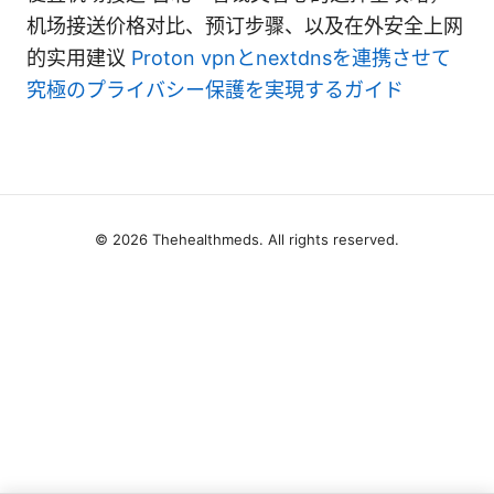
机场接送价格对比、预订步骤、以及在外安全上网
的实用建议
Proton vpnとnextdnsを連携させて
究極のプライバシー保護を実現するガイド
© 2026 Thehealthmeds. All rights reserved.