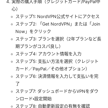
実際の購入手順（クレジットカード/PayPal中
心）
ステップ1: NordVPN公式サイトにアクセス
ステップ2: 「Get NordVPN」または「Join
Now」をクリック
ステップ3: プランを選択（2年プランなど長
期プランがコスパ良し）
ステップ4: アカウント情報を入力
ステップ5: 支払い方法を選択（クレジット
カード／PayPal／その他オプション）
ステップ6: 決済情報を入力して支払いを完
了
ステップ7: ダッシュボードからVPNをダウ
ンロード・設定開始
ステップ8: 自動更新設定の有無を確認