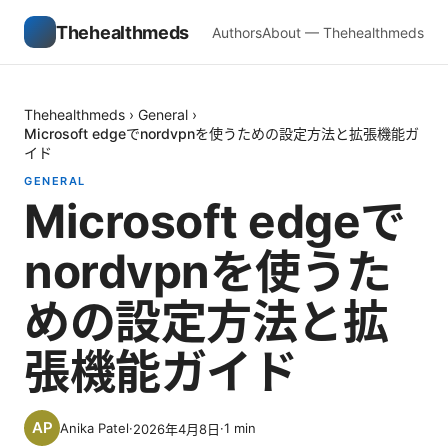
Thehealthmeds
Authors
About — Thehealthmeds
Thehealthmeds
›
General
›
Microsoft edgeでnordvpnを使うための設定方法と拡張機能ガ
イド
GENERAL
Microsoft edgeで
nordvpnを使うた
めの設定方法と拡
張機能ガイド
Anika Patel
·
·
1
min
2026年4月8日