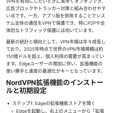
VPNを有効にしたいときに素早くオンオフでき、
広告ブロックやトラッカー対策と組み合わせやす
い点です。一方、アプリ版を併用することでシス
テム全体の通信をVPNで保護でき、特にP2Pや全
体的なトラフィック保護には向いています。
最新の統計と傾向として、VPN市場は年々成長し
ており、2025年時点で世界のVPN市場規模は約
150億ドルを超え、個人利用の需要が高まってい
ます。Edgeユーザーの増加に伴い、拡張機能の
使い勝手と速度の最適化がキーとなっています。
NordVPN拡張機能のインストー
ルと初期設定
ステップ1: Edgeの拡張機能ストアを開く
Edgeを起動し、右上のメニューから「拡張