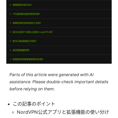
Parts of this article were generated with AI
assistance. Please double-check important details
before relying on them.
この記事のポイント
NordVPN公式アプリと拡張機能の使い分け