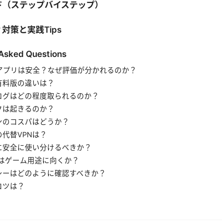
ド（ステップバイステップ）
対策と実践Tips
 Asked Questions
vpnアプリは安全？なぜ評価が分かれるのか？
有料版の違いは？
ログはどの程度取られるのか？
クは起きるのか？
ンのコスパはどうか？
代替VPNは？
に安全に使い分けるべきか？
VPNはゲーム用途に向くか？
シーはどのように確認すべきか？
コツは？