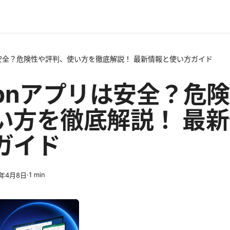
プリは安全？危険性や評判、使い方を徹底解説！ 最新情報と使い方ガイド
 vpnアプリは安全？危
い方を徹底解説！ 最
ガイド
·
1
min
6年4月8日