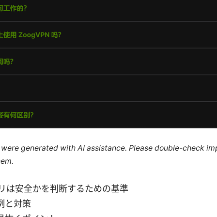
le were generated with AI assistance. Please double-check im
hem.
nアプリは安全かを判断するための基準
例と対策