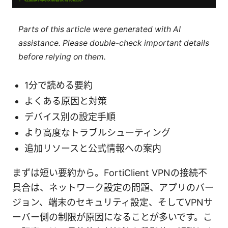
Parts of this article were generated with AI
assistance. Please double-check important details
before relying on them.
1分で読める要約
よくある原因と対策
デバイス別の設定手順
より高度なトラブルシューティング
追加リソースと公式情報への案内
まずは短い要約から。FortiClient VPNの接続不
具合は、ネットワーク設定の問題、アプリのバー
ジョン、端末のセキュリティ設定、そしてVPNサ
ーバー側の制限が原因になることが多いです。こ