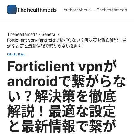
Thehealthmeds
Authors
About — Thehealthmeds
Thehealthmeds
›
General
›
Forticlient vpnがandroidで繋がらない？解決策を徹底解説！最
適な設定と最新情報で繋がらないを解消
GENERAL
Forticlient vpnが
androidで繋がらな
い？解決策を徹底
解説！最適な設定
と最新情報で繋が