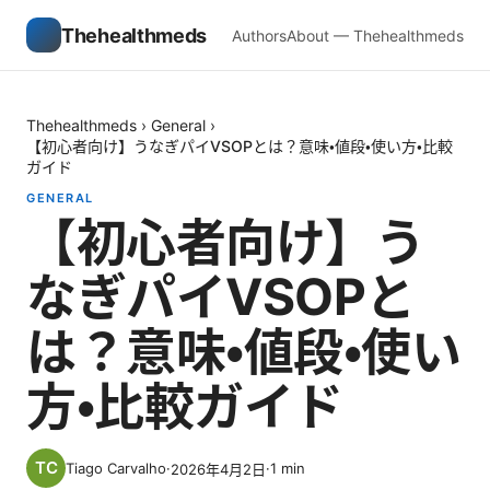
Thehealthmeds
Authors
About — Thehealthmeds
Thehealthmeds
›
General
›
【初心者向け】うなぎパイVSOPとは？意味・値段・使い方・比較
ガイド
GENERAL
【初心者向け】う
なぎパイVSOPと
は？意味・値段・使い
方・比較ガイド
Tiago Carvalho
·
·
1
min
2026年4月2日