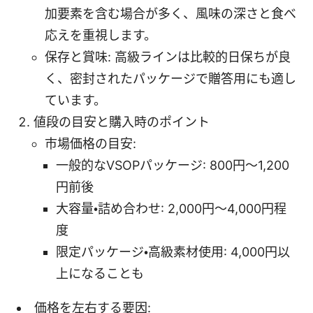
加要素を含む場合が多く、風味の深さと食べ
応えを重視します。
保存と賞味: 高級ラインは比較的日保ちが良
く、密封されたパッケージで贈答用にも適し
ています。
値段の目安と購入時のポイント
市場価格の目安:
一般的なVSOPパッケージ: 800円〜1,200
円前後
大容量・詰め合わせ: 2,000円〜4,000円程
度
限定パッケージ・高級素材使用: 4,000円以
上になることも
価格を左右する要因: