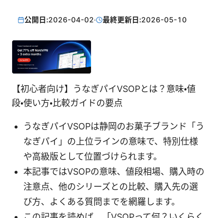
公開日:
2026-04-02
·
最終更新日:
2026-05-10
【初心者向け】うなぎパイVSOPとは？意味・値
段・使い方・比較ガイドの要点
うなぎパイVSOPは静岡のお菓子ブランド「う
なぎパイ」の上位ラインの意味で、特別仕様
や高級版として位置づけられます。
本記事ではVSOPの意味、値段相場、購入時の
注意点、他のシリーズとの比較、購入先の選
び方、よくある質問までを網羅します。
この記事を読めば、「VSOPって何？いくらく