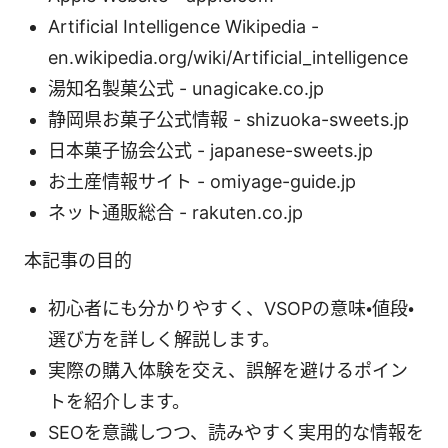
Artificial Intelligence Wikipedia -
en.wikipedia.org/wiki/Artificial_intelligence
湯知名製菓公式 - unagicake.co.jp
静岡県お菓子公式情報 - shizuoka-sweets.jp
日本菓子協会公式 - japanese-sweets.jp
お土産情報サイト - omiyage-guide.jp
ネット通販総合 - rakuten.co.jp
本記事の目的
初心者にも分かりやすく、VSOPの意味・値段・
選び方を詳しく解説します。
実際の購入体験を交え、誤解を避けるポイン
トを紹介します。
SEOを意識しつつ、読みやすく実用的な情報を