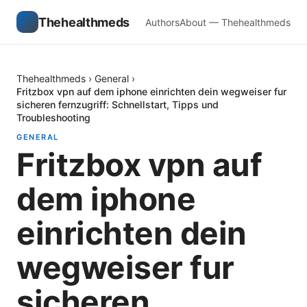
Thehealthmeds
Authors
About — Thehealthmeds
Thehealthmeds
›
General
›
Fritzbox vpn auf dem iphone einrichten dein wegweiser fur
sicheren fernzugriff: Schnellstart, Tipps und
Troubleshooting
GENERAL
Fritzbox vpn auf
dem iphone
einrichten dein
wegweiser fur
sicheren