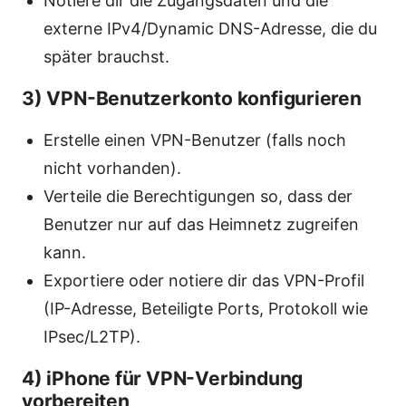
Notiere dir die Zugangsdaten und die
externe IPv4/Dynamic DNS-Adresse, die du
später brauchst.
3) VPN-Benutzerkonto konfigurieren
Erstelle einen VPN-Benutzer (falls noch
nicht vorhanden).
Verteile die Berechtigungen so, dass der
Benutzer nur auf das Heimnetz zugreifen
kann.
Exportiere oder notiere dir das VPN-Profil
(IP-Adresse, Beteiligte Ports, Protokoll wie
IPsec/L2TP).
4) iPhone für VPN-Verbindung
vorbereiten