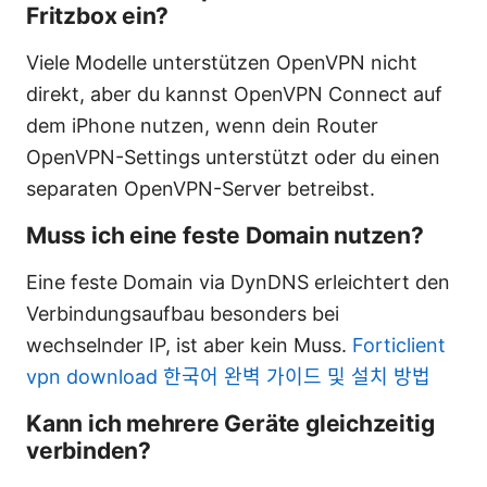
Fritzbox ein?
Viele Modelle unterstützen OpenVPN nicht
direkt, aber du kannst OpenVPN Connect auf
dem iPhone nutzen, wenn dein Router
OpenVPN-Settings unterstützt oder du einen
separaten OpenVPN-Server betreibst.
Muss ich eine feste Domain nutzen?
Eine feste Domain via DynDNS erleichtert den
Verbindungsaufbau besonders bei
wechselnder IP, ist aber kein Muss.
Forticlient
vpn download 한국어 완벽 가이드 및 설치 방법
Kann ich mehrere Geräte gleichzeitig
verbinden?