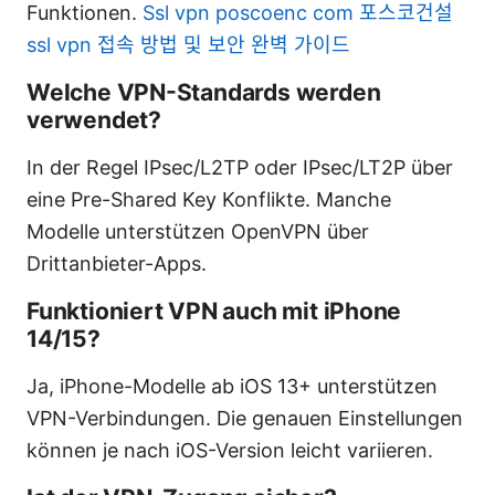
Funktionen.
Ssl vpn poscoenc com 포스코건설
ssl vpn 접속 방법 및 보안 완벽 가이드
Welche VPN-Standards werden
verwendet?
In der Regel IPsec/L2TP oder IPsec/LT2P über
eine Pre-Shared Key Konflikte. Manche
Modelle unterstützen OpenVPN über
Drittanbieter-Apps.
Funktioniert VPN auch mit iPhone
14/15?
Ja, iPhone-Modelle ab iOS 13+ unterstützen
VPN-Verbindungen. Die genauen Einstellungen
können je nach iOS-Version leicht variieren.