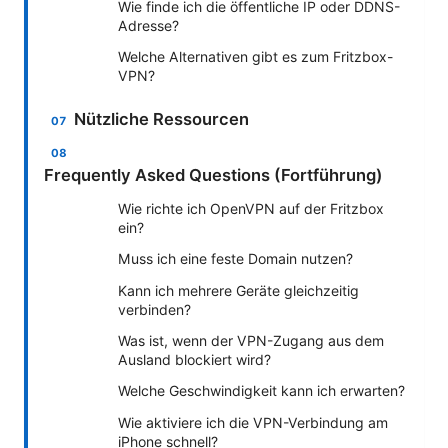
Wie finde ich die öffentliche IP oder DDNS-
Adresse?
Welche Alternativen gibt es zum Fritzbox-
VPN?
Nützliche Ressourcen
Frequently Asked Questions (Fortführung)
Wie richte ich OpenVPN auf der Fritzbox
ein?
Muss ich eine feste Domain nutzen?
Kann ich mehrere Geräte gleichzeitig
verbinden?
Was ist, wenn der VPN-Zugang aus dem
Ausland blockiert wird?
Welche Geschwindigkeit kann ich erwarten?
Wie aktiviere ich die VPN-Verbindung am
iPhone schnell?