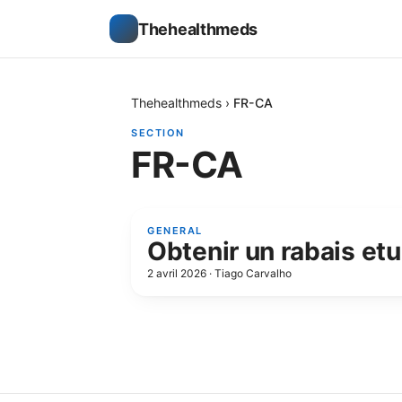
Thehealthmeds
Thehealthmeds
›
FR-CA
SECTION
FR-CA
GENERAL
Obtenir un rabais et
2 avril 2026
·
Tiago Carvalho