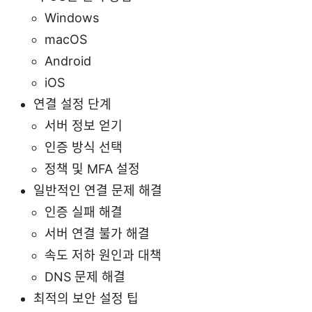
Windows
macOS
Android
iOS
연결 설정 단계
서버 정보 얻기
인증 방식 선택
정책 및 MFA 설정
일반적인 연결 문제 해결
인증 실패 해결
서버 연결 불가 해결
속도 저하 원인과 대책
DNS 문제 해결
최적의 보안 설정 팁