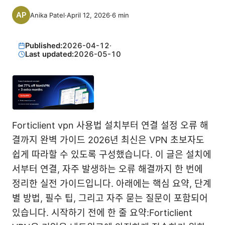
Anika Patel
·
April 12, 2026
·
6
min
Published:
2026-04-12
·
Last updated:
2026-05-10
Forticlient vpn 사용법 설치부터 연결 설정 오류 해
결까지 완벽 가이드 2026년 최신은 VPN 초보자도
쉽게 따라할 수 있도록 구성했습니다. 이 글은 설치에
서부터 연결, 자주 발생하는 오류 해결까지 한 번에
정리한 실전 가이드입니다. 아래에는 핵심 요약, 단계
별 방법, 필수 팁, 그리고 자주 묻는 질문이 포함되어
있습니다. 시작하기 전에 한 줄 요약:Forticlient