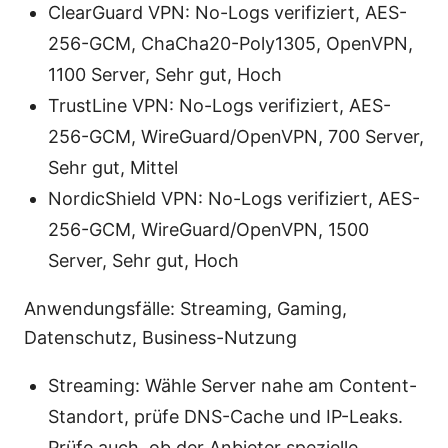
ClearGuard VPN: No-Logs verifiziert, AES-
256-GCM, ChaCha20-Poly1305, OpenVPN,
1100 Server, Sehr gut, Hoch
TrustLine VPN: No-Logs verifiziert, AES-
256-GCM, WireGuard/OpenVPN, 700 Server,
Sehr gut, Mittel
NordicShield VPN: No-Logs verifiziert, AES-
256-GCM, WireGuard/OpenVPN, 1500
Server, Sehr gut, Hoch
Anwendungsfälle: Streaming, Gaming,
Datenschutz, Business-Nutzung
Streaming: Wähle Server nahe am Content-
Standort, prüfe DNS-Cache und IP-Leaks.
Prüfe auch, ob der Anbieter spezielle