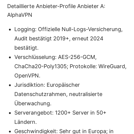
Detaillierte Anbieter-Profile Anbieter A:
AlphaVPN
Logging: Offizielle Null-Logs-Versicherung,
Audit bestätigt 2019+, erneut 2024
bestätigt.
Verschlüsselung: AES-256-GCM,
ChaCha20-Poly1305; Protokolle: WireGuard,
OpenVPN.
Jurisdiktion: Europäischer
Datenschutzrahmen, neutralisierte
Überwachung.
Serverangebot: 1200+ Server in 50+
Ländern.
Geschwindigkeit: Sehr gut in Europa; in