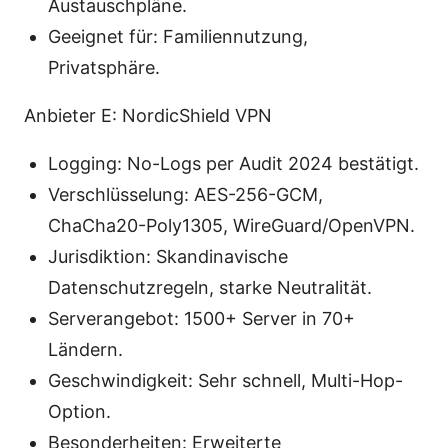
Austauschpläne.
Geeignet für: Familiennutzung,
Privatsphäre.
Anbieter E: NordicShield VPN
Logging: No-Logs per Audit 2024 bestätigt.
Verschlüsselung: AES-256-GCM,
ChaCha20-Poly1305, WireGuard/OpenVPN.
Jurisdiktion: Skandinavische
Datenschutzregeln, starke Neutralität.
Serverangebot: 1500+ Server in 70+
Ländern.
Geschwindigkeit: Sehr schnell, Multi-Hop-
Option.
Besonderheiten: Erweiterte