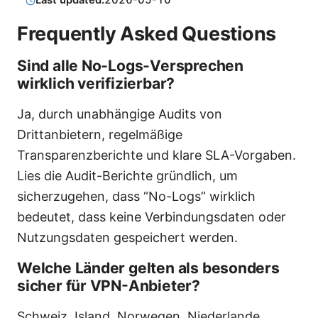
Last updated:
2026-05-10
Frequently Asked Questions
Sind alle No-Logs-Versprechen
wirklich verifizierbar?
Ja, durch unabhängige Audits von
Drittanbietern, regelmäßige
Transparenzberichte und klare SLA-Vorgaben.
Lies die Audit-Berichte gründlich, um
sicherzugehen, dass “No-Logs” wirklich
bedeutet, dass keine Verbindungsdaten oder
Nutzungsdaten gespeichert werden.
Welche Länder gelten als besonders
sicher für VPN-Anbieter?
Schweiz, Island, Norwegen, Niederlande,