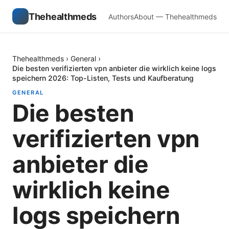
Thehealthmeds
Authors
About — Thehealthmeds
Thehealthmeds
›
General
›
Die besten verifizierten vpn anbieter die wirklich keine logs
speichern 2026: Top-Listen, Tests und Kaufberatung
GENERAL
Die besten
verifizierten vpn
anbieter die
wirklich keine
logs speichern