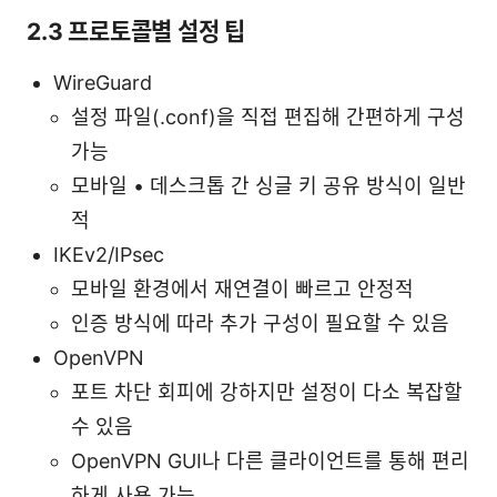
2.3 프로토콜별 설정 팁
WireGuard
설정 파일(.conf)을 직접 편집해 간편하게 구성
가능
모바일 • 데스크톱 간 싱글 키 공유 방식이 일반
적
IKEv2/IPsec
모바일 환경에서 재연결이 빠르고 안정적
인증 방식에 따라 추가 구성이 필요할 수 있음
OpenVPN
포트 차단 회피에 강하지만 설정이 다소 복잡할
수 있음
OpenVPN GUI나 다른 클라이언트를 통해 편리
하게 사용 가능