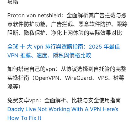
攻略
Proton vpn netshield：全面解析其广告拦截与恶
意软件防护功能，广告拦截、恶意软件防护、跟踪
阻断、隐私保护、净化上网体验的实际效果对比
全球 十 大 vpn 排行與選購指南：2025 年最佳
VPN 推薦、速度、隱私與價格比較
如何搭建自己的vpn：从协议选择到自托管的完整
实操指南（OpenVPN、WireGuard、VPS、树莓
派等）
免费安卓vpn：全面解析、比较与安全使用指南
Daddy Live Not Working With A VPN Here’s
How To Fix It