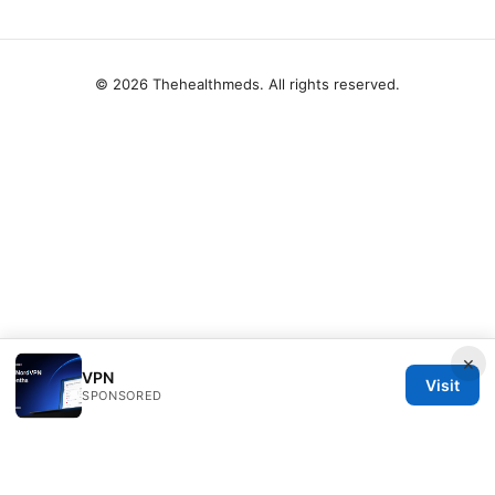
© 2026 Thehealthmeds. All rights reserved.
×
VPN
Visit
SPONSORED
Thehealthmeds Network LLC
Herengracht 444