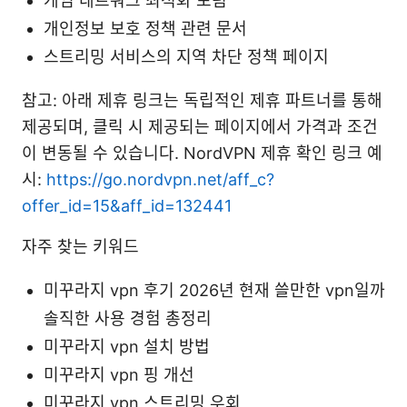
게임 네트워크 최적화 포럼
개인정보 보호 정책 관련 문서
스트리밍 서비스의 지역 차단 정책 페이지
참고: 아래 제휴 링크는 독립적인 제휴 파트너를 통해
제공되며, 클릭 시 제공되는 페이지에서 가격과 조건
이 변동될 수 있습니다. NordVPN 제휴 확인 링크 예
시:
https://go.nordvpn.net/aff_c?
offer_id=15&aff_id=132441
자주 찾는 키워드
미꾸라지 vpn 후기 2026년 현재 쓸만한 vpn일까
솔직한 사용 경험 총정리
미꾸라지 vpn 설치 방법
미꾸라지 vpn 핑 개선
미꾸라지 vpn 스트리밍 우회