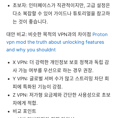
초보자: 인터페이스가 직관적이지만, 고급 설정은
다소 복잡할 수 있어 가이드나 튜토리얼을 참고하
는 것이 좋습니다.
대안 비교: 비슷한 목적의 VPN과의 차이점
Proton
vpn mod the truth about unlocking features
and why you shouldnt
X VPN: 더 강력한 개인정보 보호 정책과 독립 감
사 가능 여부를 우선으로 하는 경우 권장.
Y VPN: 글로벌 서버 수가 많고 스트리밍 차단 회
피에 특화된 기능이 강점.
Z VPN: 저가형 요금제와 간단한 사용성으로 초보
자에게 적합.
비교 포인트