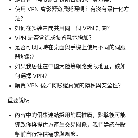
使用 VPN 會影響遊戲延遲嗎？有沒有最佳化方
法？
如何在多裝置間共用同一個 VPN 訂閱？
VPN 是否會造成裝置耗電增加？
是否可以同時在桌面與手機上使用不同的伺服
器地點？
如果我居住在中國大陸等網路受限地區，該如
何選擇 VPN？
購買 VPN 後如何驗證真實的隱私與安全性？
重要說明
內容中的優惠連結採用附屬推廣，點擊後可能
導致你與提供方產生交易關係，我們建議在點
擊前自行評估需求與風險。