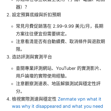
器）？
設定預算底線與折扣預期
常見月費促銷落在 2.99–9.99 美元/月，長期
方案往往便宜但需要綁定。
注意看清是否有自動續費、取消條件與退款期
限。
造訪評測與實測平台
查閱專業評測網站、YouTuber 的實測影片、
用戶論壇的實際使用經驗。
注意觀察測速表、地區解鎖測試與穩定性評
分。
檢視實際測速與穩定性
Zenmate vpn what it
was why it disappeared and what you need