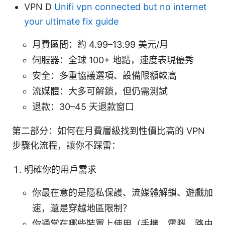
VPN D
Unifi vpn connected but no internet
your ultimate fix guide
月費區間：約 4.99–13.99 美元/月
伺服器：全球 100+ 地點，速度表現優秀
安全：多重協議選項、設備限額較高
流媒體：大多可解鎖，但仍需測試
退款：30–45 天退款窗口
第二部分：如何在月費層級找到性價比高的 VPN
步驟化流程，讓你不踩雷：
明確你的用戶需求
你最在意的是隱私保護、流媒體解鎖、遊戲加
速，還是穿越地區限制？
你通常在哪些裝置上使用（手機、電腦、路由