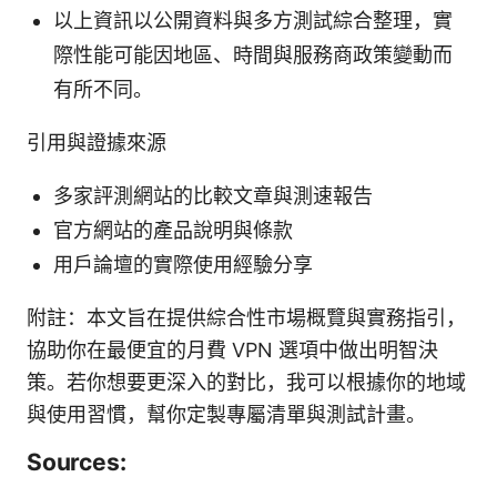
以上資訊以公開資料與多方測試綜合整理，實
際性能可能因地區、時間與服務商政策變動而
有所不同。
引用與證據來源
多家評測網站的比較文章與測速報告
官方網站的產品說明與條款
用戶論壇的實際使用經驗分享
附註：本文旨在提供綜合性市場概覽與實務指引，
協助你在最便宜的月費 VPN 選項中做出明智決
策。若你想要更深入的對比，我可以根據你的地域
與使用習慣，幫你定製專屬清單與測試計畫。
Sources: