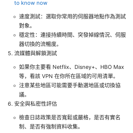
to know now
速度測試：選取你常用的伺服器地點作為測試
對象。
穩定性：連接持續時間、突發掉線情況、伺服
器切換的流暢度。
流媒體與解鎖測試
如果你主要看 Netflix、Disney+、HBO Max
等，看該 VPN 在你所在區域的可用清單。
注意某些地區可能需要手動選地區或切換協
議。
安全與私密性評估
檢查日誌政策是否寬鬆或嚴格，是否有實名
制、是否有強制資料收集。