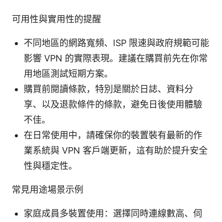
可用性與實用性的提醒
不同地區的網路寬頻、ISP 限速與政府規範可能
影響 VPN 的實際表現。建議在購買前先在你常
用地區測試短期方案。
購買前閱讀條款，特別是關於日誌、資料分
享、以及退款條件的條款，避免日後使用體驗
不佳。
在日常使用中，請確保你的裝置裝有最新的作
業系統與 VPN 客戶端更新，這有助於提升安全
性與穩定性。
常見用途場景示例
家庭成員多裝置使用：選擇同時連線數高、伺