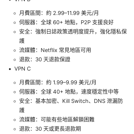
月費區間：約 2.99–11.99 美元/月
伺服器：全球 60+ 地點，P2P 支援良好
安全：強制日誌政策透明度提升，強化隱私保
護
流媒體：Netflix 常見地區可用
退款：30 天退款保證
VPN C
月費區間：約 1.99–9.99 美元/月
伺服器：全球 40+ 地點，速度穩定性中等
安全：基本加密、Kill Switch、DNS 泄漏防
護
流媒體：可能有些地區解鎖困難
退款：30 天或更長退款期