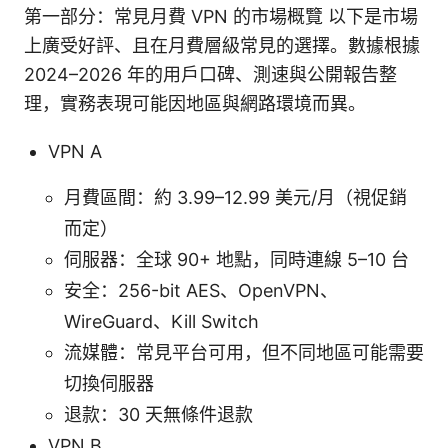
第一部分：常見月費 VPN 的市場概覽 以下是市場
上廣受好評、且在月費層級常見的選擇。數據根據
2024–2026 年的用戶口碑、測速與公開報告整
理，實務表現可能因地區與網路環境而異。
VPN A
月費區間：約 3.99–12.99 美元/月（視促銷
而定）
伺服器：全球 90+ 地點，同時連線 5–10 台
安全：256-bit AES、OpenVPN、
WireGuard、Kill Switch
流媒體：常見平台可用，但不同地區可能需要
切換伺服器
退款：30 天無條件退款
VPN B