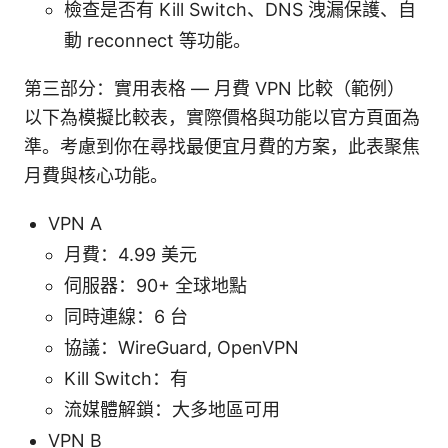
檢查是否有 Kill Switch、DNS 洩漏保護、自
動 reconnect 等功能。
第三部分：實用表格 — 月費 VPN 比較（範例）
以下為模擬比較表，實際價格與功能以官方頁面為
準。考慮到你在尋找最便宜月費的方案，此表聚焦
月費與核心功能。
VPN A
月費：4.99 美元
伺服器：90+ 全球地點
同時連線：6 台
協議：WireGuard, OpenVPN
Kill Switch：有
流媒體解鎖：大多地區可用
VPN B