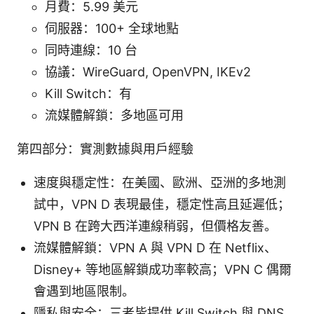
月費：5.99 美元
伺服器：100+ 全球地點
同時連線：10 台
協議：WireGuard, OpenVPN, IKEv2
Kill Switch：有
流媒體解鎖：多地區可用
第四部分：實測數據與用戶經驗
速度與穩定性：在美國、歐洲、亞洲的多地測
試中，VPN D 表現最佳，穩定性高且延遲低；
VPN B 在跨大西洋連線稍弱，但價格友善。
流媒體解鎖：VPN A 與 VPN D 在 Netflix、
Disney+ 等地區解鎖成功率較高；VPN C 偶爾
會遇到地區限制。
隱私與安全：三者皆提供 Kill Switch 與 DNS