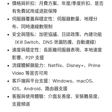
價格與折扣：月費方案、年度/季度折扣、是否
有免費試用或退款保障
伺服器覆蓋與穩定性：伺服器數量、地理分
布、同時連線數限制
安全與隱私：加密協議、日誌政策、內建功能
（Kill Switch、DNS 泄漏防護、自動連線）
速度與穩定性：長距離伺服器表現、本地速度
影響、P2P 支援
流媒體解鎖能力：Netflix、Disney+、Prime
Video 等是否可用
客戶端與平台支援：Windows、macOS、
iOS、Android、路由器支援
客服與使用體驗：介面友善度、安裝難易度、
支援頻道