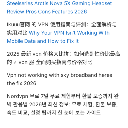
Steelseries Arctis Nova 5X Gaming Headset
Review Pros Cons Features 2026
Ikuuu官网 的 VPN 使用指南与评测：全面解析与
实用对比
Why Your VPN Isn’t Working With
Mobile Data and How to Fix It
2025 最新 vpn 价格大比拼：如何选到性价比最高
的 ⭐ vpn 服 全面购买指南与价格对比
Vpn not working with sky broadband heres
the fix 2026
Nordvpn 무료 7일 무료 체험부터 환불 보증까지 완
벽 활용법 2026년 최신 정보: 무료 체험, 환불 보증,
속도 비교, 설정 팁까지 한 눈에 보는 가이드