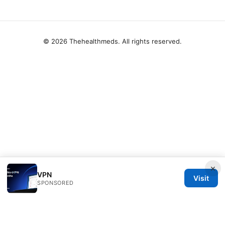
© 2026 Thehealthmeds. All rights reserved.
×
VPN
Visit
SPONSORED
Thehealthmeds Network LLC