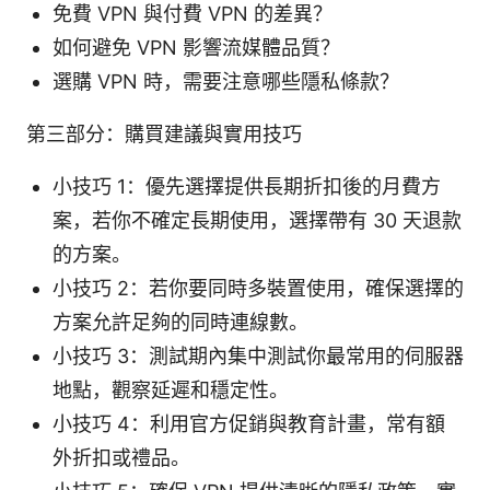
免費 VPN 與付費 VPN 的差異？
如何避免 VPN 影響流媒體品質？
選購 VPN 時，需要注意哪些隱私條款？
第三部分：購買建議與實用技巧
小技巧 1：優先選擇提供長期折扣後的月費方
案，若你不確定長期使用，選擇帶有 30 天退款
的方案。
小技巧 2：若你要同時多裝置使用，確保選擇的
方案允許足夠的同時連線數。
小技巧 3：測試期內集中測試你最常用的伺服器
地點，觀察延遲和穩定性。
小技巧 4：利用官方促銷與教育計畫，常有額
外折扣或禮品。